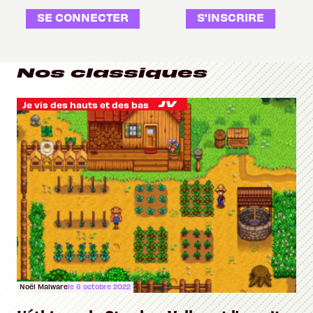
SE CONNECTER
S'INSCRIRE
Nos classiques
Je vis des hauts et des bas
Noël Malware
le 6 octobre 2022