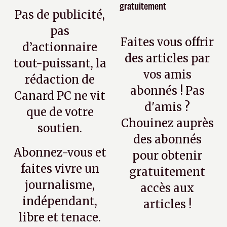
gratuitement
Pas de publicité,
pas
Faites vous offrir
d’actionnaire
des articles par
tout-puissant, la
vos amis
rédaction de
abonnés ! Pas
Canard PC ne vit
d'amis ?
que de votre
Chouinez auprès
soutien.
des abonnés
Abonnez-vous et
pour obtenir
faites vivre un
gratuitement
journalisme,
accès aux
indépendant,
articles !
libre et tenace.