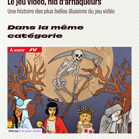
Le jeu vidéo, nid d'arnaqueurs
Une histoire des plus belles illusions du jeu vidéo
Dans la même
catégorie
À venir
Perco
le 8 août 2026