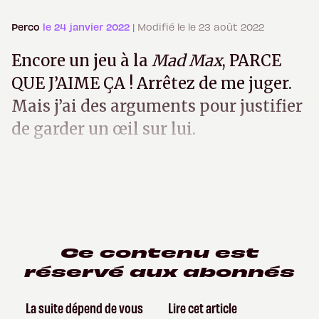
Perco
le 24 janvier 2022
| Modifié le le 23 août 2022
Encore un jeu à la
Mad Max
, PARCE
QUE J’AIME ÇA ! Arrêtez de me juger.
Mais j’ai des arguments pour justifier
de garder un œil sur lui.
Ce contenu est
réservé aux abonnés
La suite dépend de vous
Lire cet article