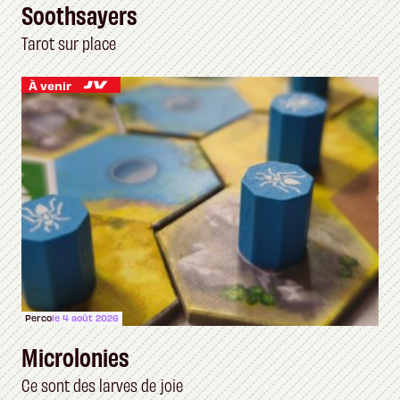
Soothsayers
Tarot sur place
À venir
Perco
le 4 août 2026
Microlonies
Ce sont des larves de joie