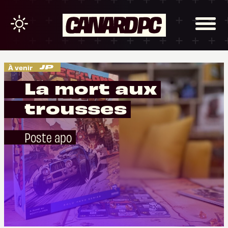
À venir
La mort aux
trousses
Poste apo