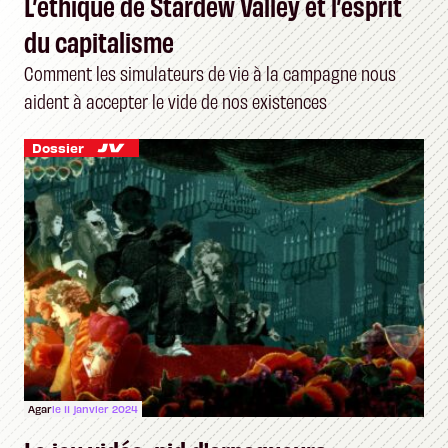
L’éthique de Stardew Valley et l’esprit
du capitalisme
Comment les simulateurs de vie à la campagne nous
aident à accepter le vide de nos existences
Dossier
Agar
le 11 janvier 2024