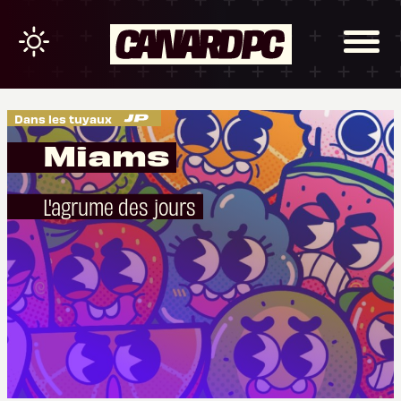
Dans les tuyaux
Miams
L'agrume des jours