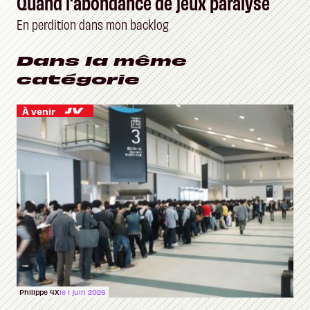
Quand l'abondance de jeux paralyse
En perdition dans mon backlog
Dans la même
catégorie
À venir
Philippe 4X
le 1 juin 2026