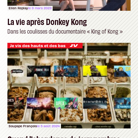
Ellen Replay
le 9 mars 2023
La vie après Donkey Kong
Dans les coulisses du documentaire « King of Kong »
Je vis des hauts et des bas
Soupape François
le 5 août 2024