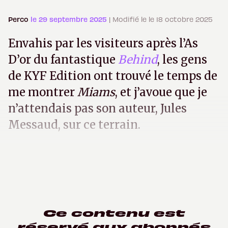
Perco
le 29 septembre 2025
| Modifié le le 18 octobre 2025
Envahis par les visiteurs après l’As
D’or du fantastique
Behind
, les gens
de KYF Edition ont trouvé le temps de
me montrer
Miams
, et j’avoue que je
n’attendais pas son auteur, Jules
Messaud, sur ce terrain.
Ce contenu est
réservé aux abonnés