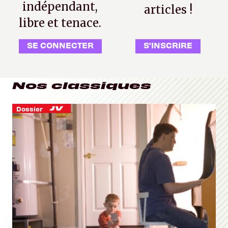
indépendant,
articles !
libre et tenace.
SE CONNECTER
S'INSCRIRE
Nos classiques
Dossier