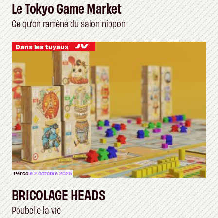
Le Tokyo Game Market
Ce qu’on ramène du salon nippon
Dans les tuyaux
Perco
le 2 octobre 2025
BRICOLAGE HEADS
Poubelle la vie