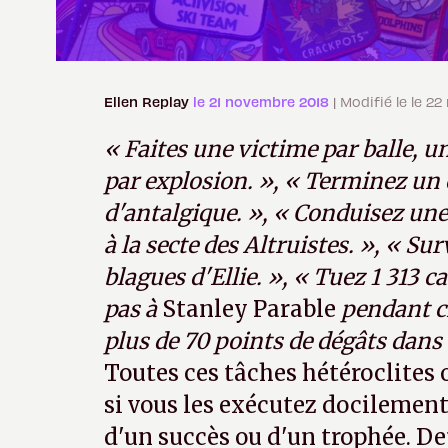
Ellen Replay
le 21 novembre 2018
| Modifié le le 2
« Faites une victime par balle, u
par explosion. », « Terminez un 
d'antalgique. », « Conduisez un
à la secte des Altruistes. », « Sur
blagues d'Ellie. », « Tuez 1 313 
pas à
Stanley Parable
pendant ci
plus de 70 points de dégâts dans
Toutes ces tâches hétéroclites
si vous les exécutez docilement,
d'un succès ou d'un trophée. D