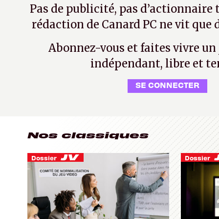
Pas de publicité, pas d’actionnaire 
rédaction de Canard PC ne vit que d
Abonnez-vous et faites vivre un
indépendant, libre et te
SE CONNECTER
Nos classiques
Dossier
Dossier