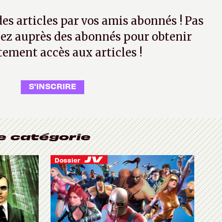
 des articles par vos amis abonnés ! Pas
ez auprès des abonnés pour obtenir
tement accès aux articles !
S'INSCRIRE
e catégorie
Dossier