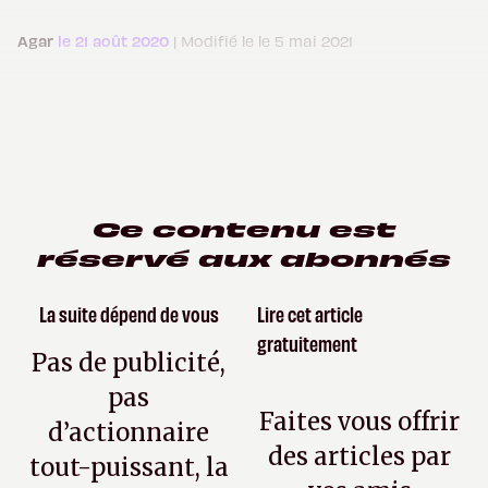
Agar
le 21 août 2020
| Modifié le le 5 mai 2021
Ce contenu est
réservé aux abonnés
La suite dépend de vous
Lire cet article
gratuitement
Pas de publicité,
pas
Faites vous offrir
d’actionnaire
des articles par
tout-puissant, la