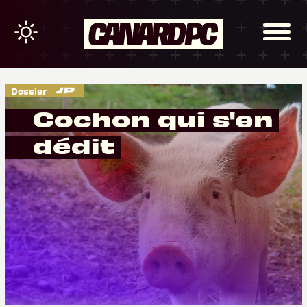
Dossier
Cochon qui s'en
dédit