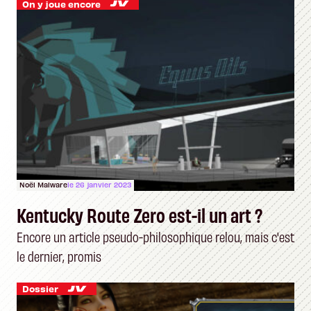
On y joue encore
Noël Malware
le 26 janvier 2023
Kentucky Route Zero est-il un art ?
Encore un article pseudo-philosophique relou, mais c'est
le dernier, promis
Dossier