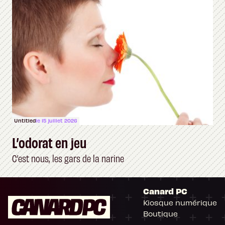
Untitled
le 15 juillet 2026
L’odorat en jeu
C’est nous, les gars de la narine
Canard PC
Kiosque numérique
Boutique