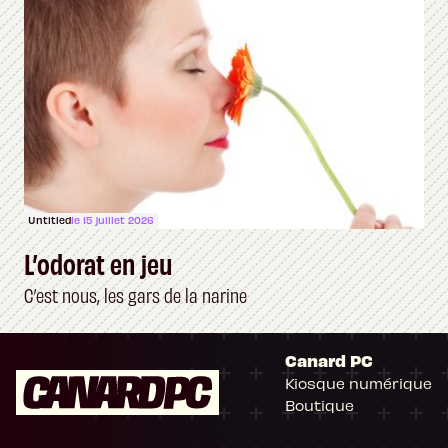
Untitled
le 15 juillet 2026
L’odorat en jeu
C’est nous, les gars de la narine
Canard PC
Kiosque numérique
Boutique