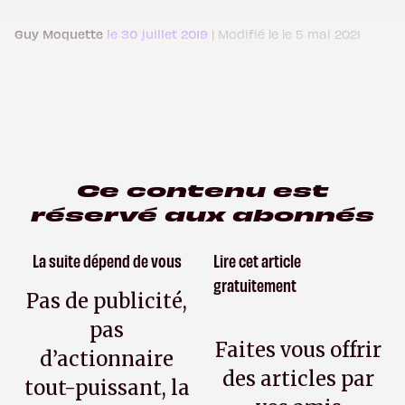
Guy Moquette
le 30 juillet 2019
| Modifié le le 5 mai 2021
Ce contenu est
réservé aux abonnés
La suite dépend de vous
Lire cet article
gratuitement
Pas de publicité,
pas
Faites vous offrir
d’actionnaire
des articles par
tout-puissant, la