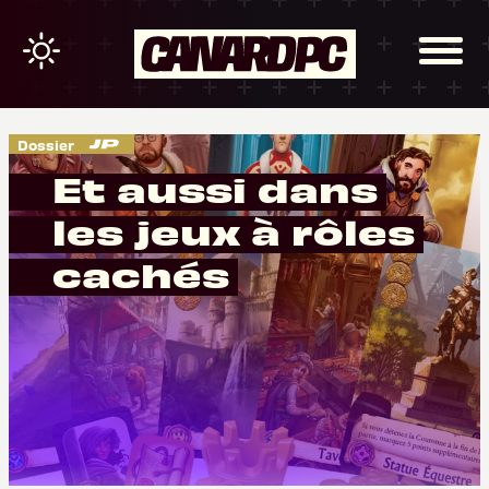
Dossier
Et aussi dans
les jeux à rôles
cachés