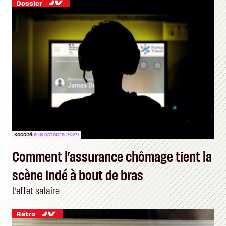
Dossier
Kocobé
le 18 octobre 2024
Comment l’assurance chômage tient la
scène indé à bout de bras
L’effet salaire
Rétro