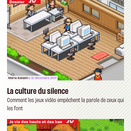
Dossier
Maria Kalash
le 12 décembre 2017
La culture du silence
Comment les jeux vidéo empêchent la parole de ceux qui
les font
Je vis des hauts et des bas