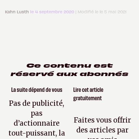
Kahn Lusth
le 4 septembre 2020
| Modifié le le 5 mai 2021
Ce contenu est
réservé aux abonnés
La suite dépend de vous
Lire cet article
gratuitement
Pas de publicité,
pas
Faites vous offrir
d’actionnaire
des articles par
tout-puissant, la