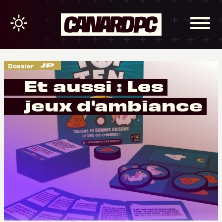
Dossier
Et aussi : Les
jeux d'ambiance