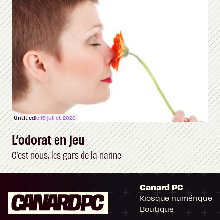
Untitled
le 15 juillet 2026
L’odorat en jeu
C’est nous, les gars de la narine
Canard PC
Kiosque numérique
Boutique