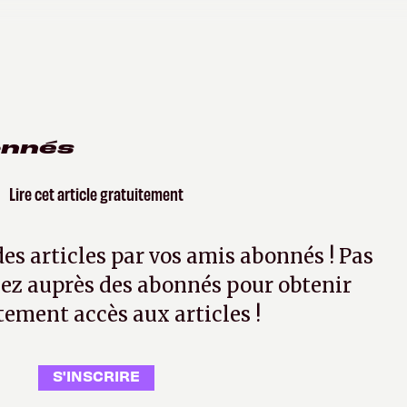
onnés
Lire cet article gratuitement
 des articles par vos amis abonnés ! Pas
ez auprès des abonnés pour obtenir
tement accès aux articles !
S'INSCRIRE