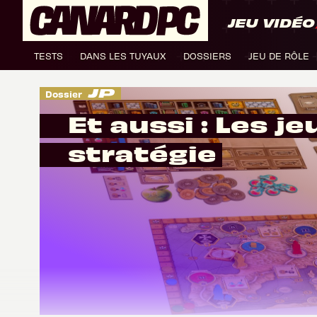
JEU VIDÉO
TESTS
DANS LES TUYAUX
DOSSIERS
JEU DE RÔLE
Dossier
Et aussi : Les je
stratégie