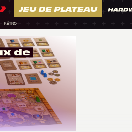
JEU DE PLATEAU
HARD
RÉTRO
ux de