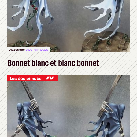
Djezousse
le 26 juin 2026
Bonnet blanc et blanc bonnet
Les dés pimpés