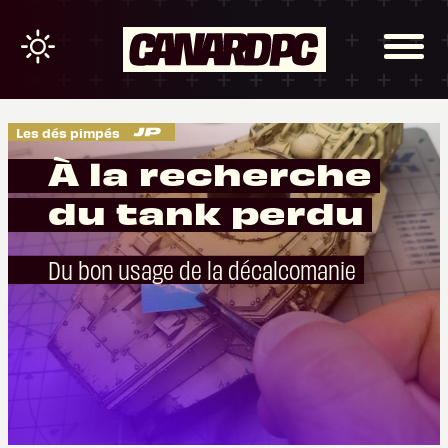
Les dés pimpés
À la recherche
du tank perdu
Du bon usage de la décalcomanie