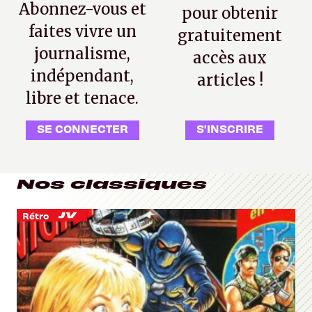
Abonnez-vous et
pour obtenir
faites vivre un
gratuitement
journalisme,
accès aux
indépendant,
articles !
libre et tenace.
SE CONNECTER
S'INSCRIRE
Nos classiques
Rétro