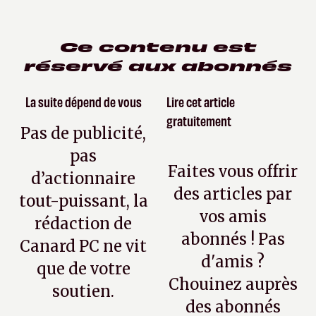
Ce contenu est
réservé aux abonnés
La suite dépend de vous
Lire cet article
gratuitement
Pas de publicité,
pas
Faites vous offrir
d’actionnaire
des articles par
tout-puissant, la
vos amis
rédaction de
abonnés ! Pas
Canard PC ne vit
d'amis ?
que de votre
Chouinez auprès
soutien.
des abonnés