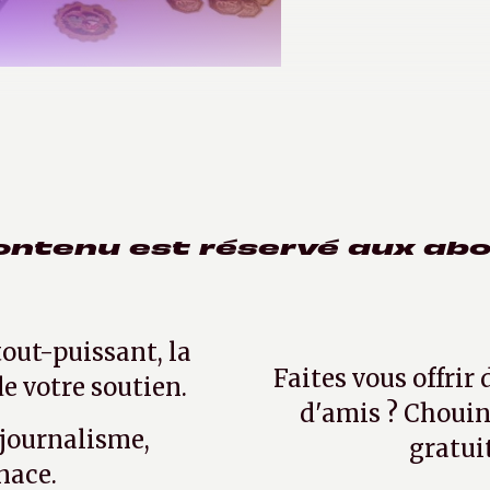
i 2021
ontenu est réservé aux ab
tout-puissant, la
Faites vous offrir
e votre soutien.
d'amis ? Chouin
 journalisme,
gratui
nace.