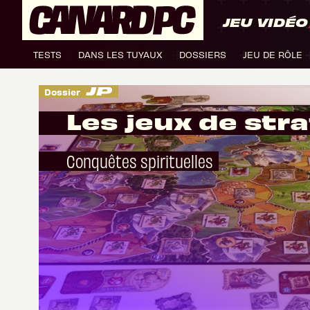
JEU VIDÉO
TESTS
DANS LES TUYAUX
DOSSIERS
JEU DE RÔLE
Dossier
Les jeux de str
Conquêtes spirituelles