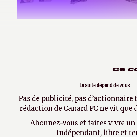
Guy Moquette
le 29 juillet 2019
| Modifié le le 5 ma
Ce c
La suite dépend de vous
Pas de publicité, pas d’actionnaire 
rédaction de Canard PC ne vit que d
Abonnez-vous et faites vivre un
indépendant, libre et te