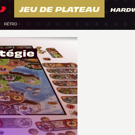
JEU DE PLATEAU
HARD
RÉTRO
atégie