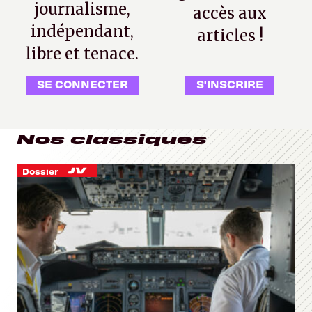
journalisme,
accès aux
indépendant,
articles !
libre et tenace.
SE CONNECTER
S'INSCRIRE
Nos classiques
Dossier