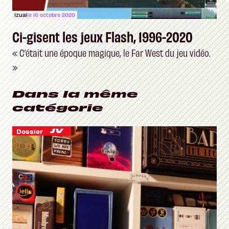
Izual
le 16 octobre 2020
Ci-gisent les jeux Flash, 1996-2020
« C’était une époque magique, le Far West du jeu vidéo.
»
Dans la même
catégorie
Dossier