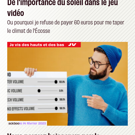
De l'importance du soleil dans le jeu
vidéo
Ou pourquoi je refuse de payer 60 euros pour me taper
le climat de l'Écosse
Je vis des hauts et des bas
ackboo
le 14 février 2023