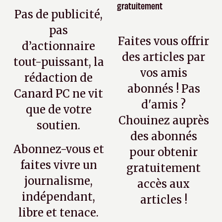
gratuitement
Pas de publicité,
pas
Faites vous offrir
d’actionnaire
des articles par
tout-puissant, la
vos amis
rédaction de
abonnés ! Pas
Canard PC ne vit
d'amis ?
que de votre
Chouinez auprès
soutien.
des abonnés
Abonnez-vous et
pour obtenir
faites vivre un
gratuitement
journalisme,
accès aux
indépendant,
articles !
libre et tenace.