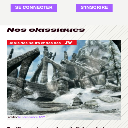
SE CONNECTER
S'INSCRIRE
Nos classiques
Je vis des hauts et des bas
ackboo
le 1 décembre 2017