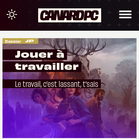
Dossier
Jouer à
travailler
Le travail, c’est lassant, t’sais