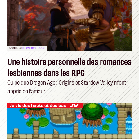
Kabouka
le 24 mai 2023
Une histoire personnelle des romances
lesbiennes dans les RPG
Ou ce que Dragon Age : Origins et Stardew Valley m’ont
appris de l’amour
Je vis des hauts et des bas