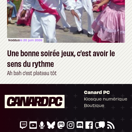
Noddus
le 20 juin 2026
Une bonne soirée jeux, c’est avoir le
sens du rythme
Ah bah c’est plateau tôt
Canard PC
Kiosque numérique
Boutique