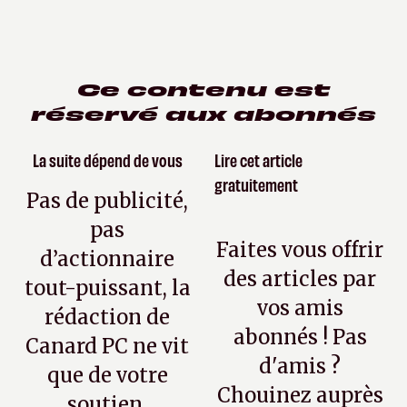
Ce contenu est
réservé aux abonnés
La suite dépend de vous
Lire cet article
gratuitement
Pas de publicité,
pas
Faites vous offrir
d’actionnaire
des articles par
tout-puissant, la
vos amis
rédaction de
abonnés ! Pas
Canard PC ne vit
d'amis ?
que de votre
Chouinez auprès
soutien.