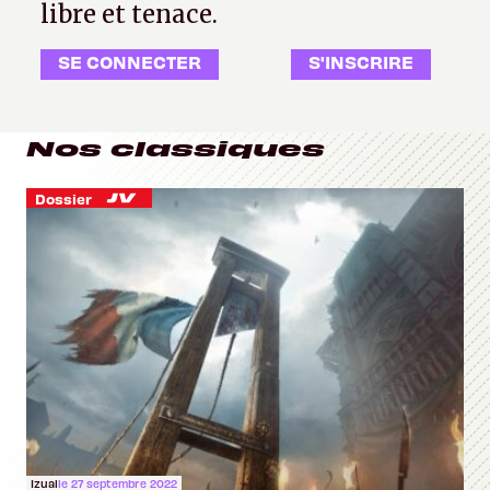
libre et tenace.
SE CONNECTER
S'INSCRIRE
Nos classiques
Dossier
Izual
le 27 septembre 2022