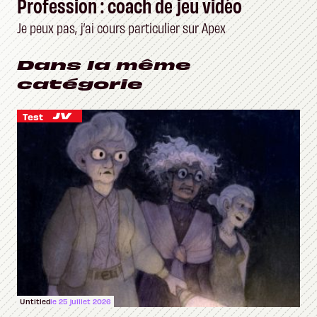
Profession : coach de jeu vidéo
Je peux pas, j’ai cours particulier sur Apex
Dans la même
catégorie
Test
Untitled
le 25 juillet 2026