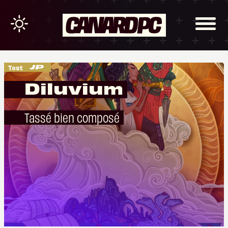
Test
Diluvium
Tassé bien composé