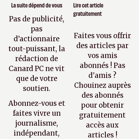
La suite dépend de vous
Lire cet article
gratuitement
Pas de publicité,
pas
Faites vous offrir
d’actionnaire
des articles par
tout-puissant, la
vos amis
rédaction de
abonnés ! Pas
Canard PC ne vit
d'amis ?
que de votre
Chouinez auprès
soutien.
des abonnés
Abonnez-vous et
pour obtenir
faites vivre un
gratuitement
journalisme,
accès aux
indépendant,
articles !