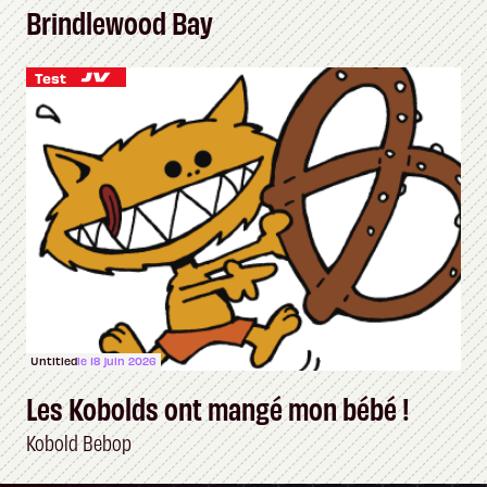
Brindlewood Bay
Test
Untitled
le 18 juin 2026
Les Kobolds ont mangé mon bébé !
Kobold Bebop