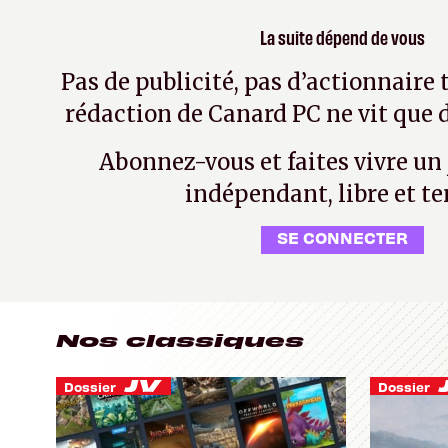
La suite dépend de vous
Pas de publicité, pas d’actionnaire 
rédaction de Canard PC ne vit que d
Abonnez-vous et faites vivre un
indépendant, libre et te
SE CONNECTER
Nos classiques
Dossier
Dossier