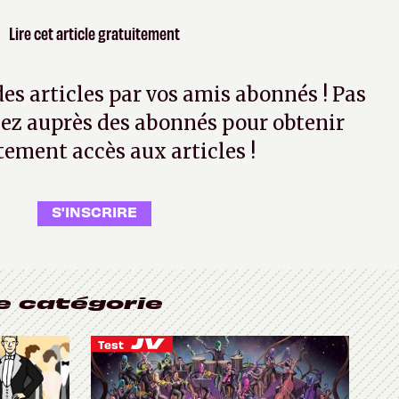
Lire cet article gratuitement
 des articles par vos amis abonnés ! Pas
ez auprès des abonnés pour obtenir
tement accès aux articles !
S'INSCRIRE
e catégorie
Test