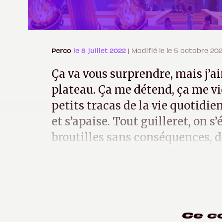
Perco
le 8 juillet 2022
| Modifié le le 5 octobre 20
Ça va vous surprendre, mais j’ai
plateau. Ça me détend, ça me vid
petits tracas de la vie quotidie
et s’apaise. Tout guilleret, on s
broutilles sans conséquences, du
avoir une âme » ?
Ce c