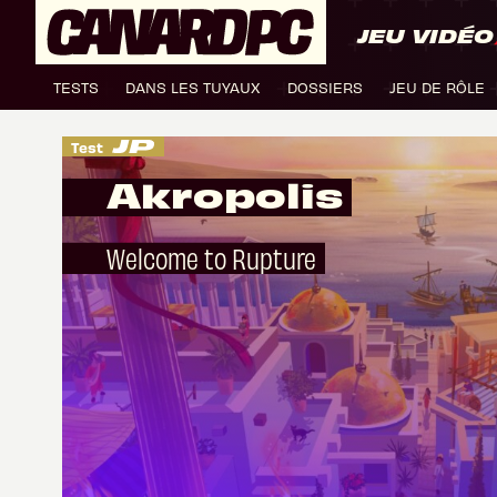
JEU VIDÉO
TESTS
DANS LES TUYAUX
DOSSIERS
JEU DE RÔLE
Test
Akropolis
Welcome to Rupture