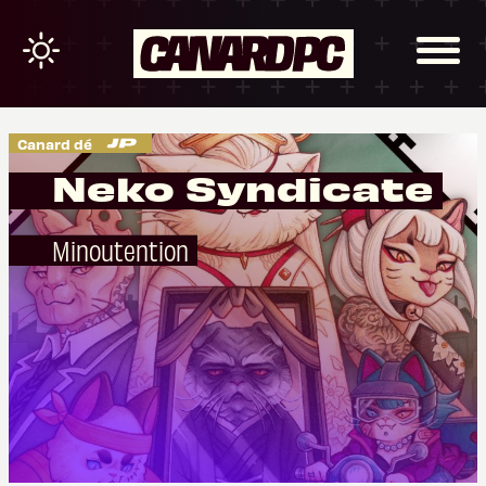
Canard dé
Neko Syndicate
Minoutention