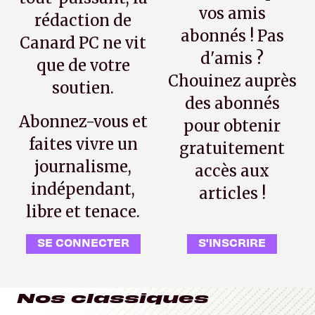
vos amis
rédaction de
abonnés ! Pas
Canard PC ne vit
d'amis ?
que de votre
Chouinez auprès
soutien.
des abonnés
Abonnez-vous et
pour obtenir
faites vivre un
gratuitement
journalisme,
accès aux
indépendant,
articles !
libre et tenace.
SE CONNECTER
S'INSCRIRE
Nos classiques