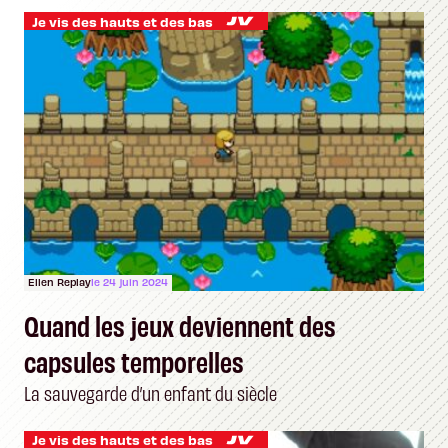
Je vis des hauts et des bas
Ellen Replay
le 24 juin 2024
Quand les jeux deviennent des
capsules temporelles
La sauvegarde d’un enfant du siècle
Je vis des hauts et des bas