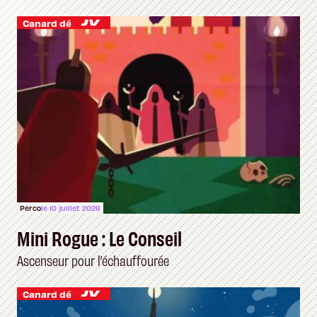
Canard dé
Perco
le 10 juillet 2026
Mini Rogue : Le Conseil
Ascenseur pour l’échauffourée
Canard dé