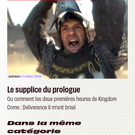
ackboo
le 4 août 2025
Le supplice du prologue
Ou comment les deux premières heures de Kingdom
Come : Deliverance II m'ont brisé
Dans la même
catégorie