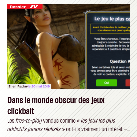
Dossier
Ellen Replay
le 20 mai 2019
Dans le monde obscur des jeux
clickbait
Les
free-to-play
vendus comme
« les jeux les plus
addictifs jamais réalisés »
ont-ils vraiment un intérêt –