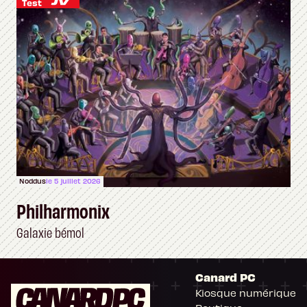
Test
Noddus
le 5 juillet 2026
Philharmonix
Galaxie bémol
Canard PC
Kiosque numérique