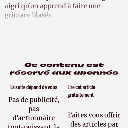
aigri qu’on apprend à faire une
grimace blasée.
Ce contenu est
réservé aux abonnés
La suite dépend de vous
Lire cet article
gratuitement
Pas de publicité,
pas
Faites vous offrir
d’actionnaire
des articles par
tout-puissant, la