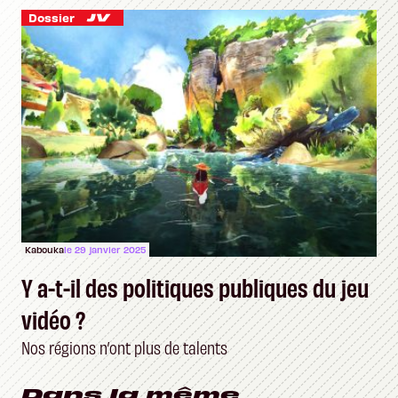
et un public ?
Dossier
Kabouka
le 29 janvier 2025
Y a-t-il des politiques publiques du jeu
vidéo ?
Nos régions n’ont plus de talents
Dans la même