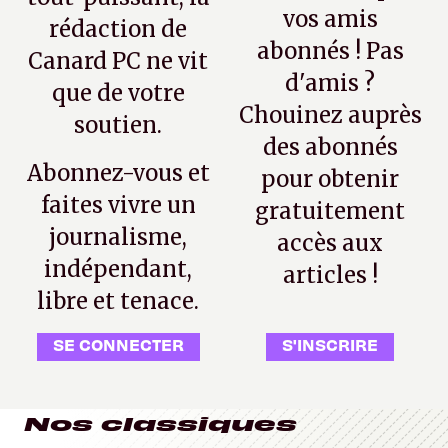
vos amis
rédaction de
abonnés ! Pas
Canard PC ne vit
d'amis ?
que de votre
Chouinez auprès
soutien.
des abonnés
Abonnez-vous et
pour obtenir
faites vivre un
gratuitement
journalisme,
accès aux
indépendant,
articles !
libre et tenace.
SE CONNECTER
S'INSCRIRE
Nos classiques