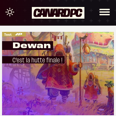
Test
Dewan
C'est la hutte finale !