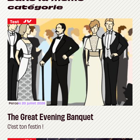
catégorie
Test
Perco
le 20 juillet 2026
The Great Evening Banquet
C’est ton festin !