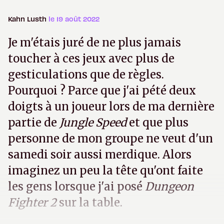
Kahn Lusth
le 19 août 2022
Je m'étais juré de ne plus jamais
toucher à ces jeux avec plus de
gesticulations que de règles.
Pourquoi ? Parce que j'ai pété deux
doigts à un joueur lors de ma dernière
partie de
Jungle Speed
et que plus
personne de mon groupe ne veut d'un
samedi soir aussi merdique. Alors
imaginez un peu la tête qu'ont faite
les gens lorsque j'ai posé
Dungeon
Fighter 2
sur la table.