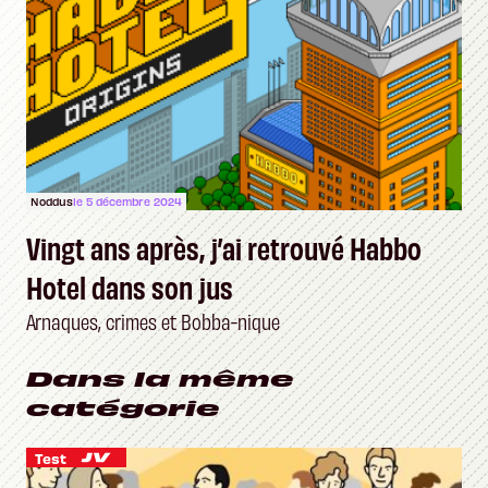
Noddus
le 5 décembre 2024
Vingt ans après, j’ai retrouvé Habbo
Hotel dans son jus
Arnaques, crimes et Bobba-nique
Dans la même
catégorie
Test