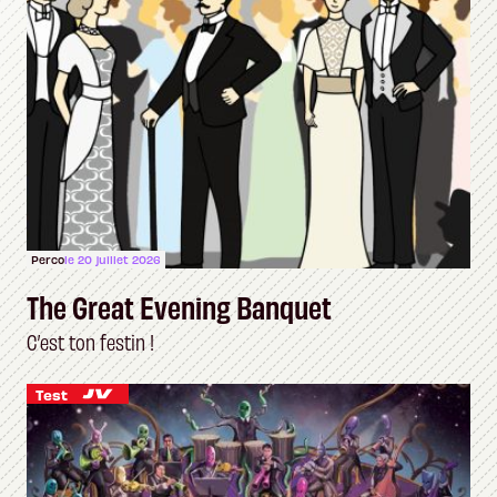
Perco
le 20 juillet 2026
The Great Evening Banquet
C’est ton festin !
Test