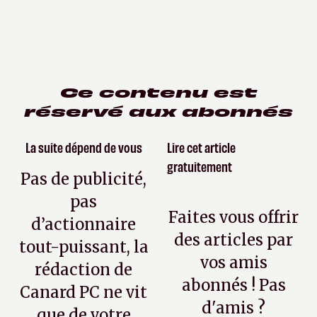
Ce contenu est
réservé aux abonnés
La suite dépend de vous
Lire cet article
gratuitement
Pas de publicité,
pas
Faites vous offrir
d’actionnaire
des articles par
tout-puissant, la
vos amis
rédaction de
abonnés ! Pas
Canard PC ne vit
d'amis ?
que de votre