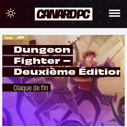
Test
Dungeon
Fighter –
Deuxième Édition
Claque de fin