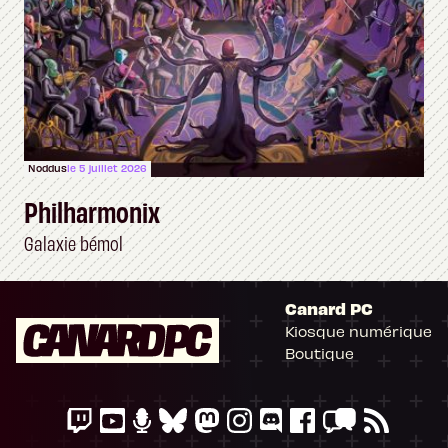
Noddus
le 5 juillet 2026
Philharmonix
Galaxie bémol
Canard PC
Kiosque numérique
Boutique