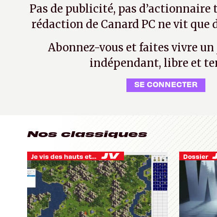
Pas de publicité, pas d’actionnaire 
rédaction de Canard PC ne vit que d
Abonnez-vous et faites vivre un
indépendant, libre et te
SE CONNECTER
Nos classiques
Je vis des hauts et des bas
Dossier