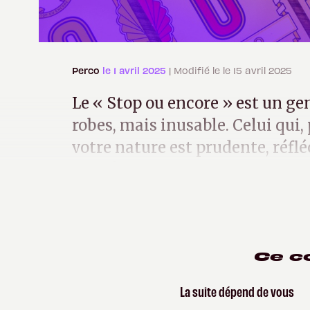
Perco
le 1 avril 2025
| Modifié le le 15 avril 2025
Le « Stop ou encore » est un g
robes, mais inusable. Celui qui, 
votre nature est prudente, réflé
vous êtes moi.
Ce c
La suite dépend de vous