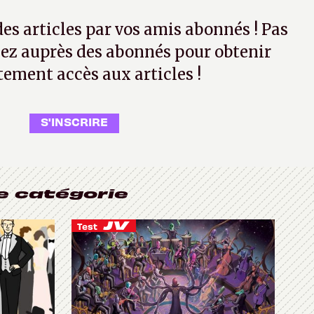
 des articles par vos amis abonnés ! Pas
ez auprès des abonnés pour obtenir
tement accès aux articles !
S'INSCRIRE
e catégorie
Test