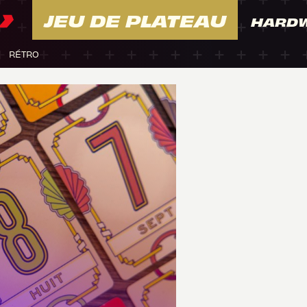
JEU DE PLATEAU
HARD
RÉTRO