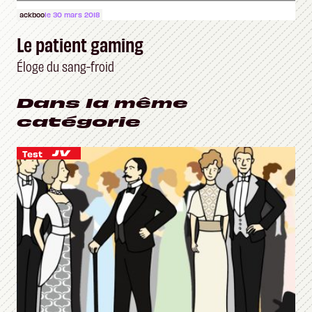
ackboo
le 30 mars 2018
Le patient gaming
Éloge du sang-froid
Dans la même
catégorie
Test