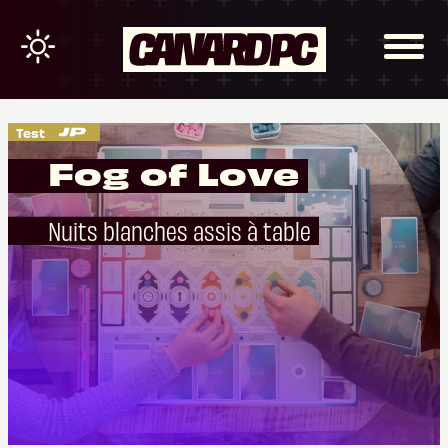
Test
Fog of Love
Nuits blanches assis à table