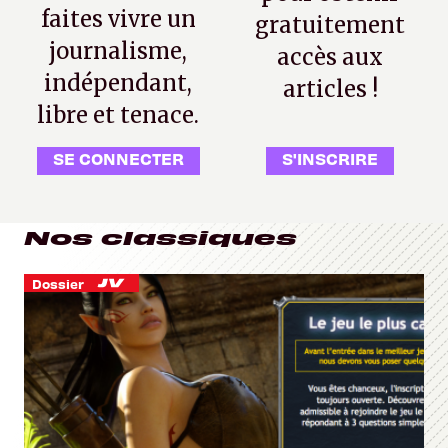
faites vivre un
gratuitement
journalisme,
accès aux
indépendant,
articles !
libre et tenace.
SE CONNECTER
S'INSCRIRE
Nos classiques
Dossier