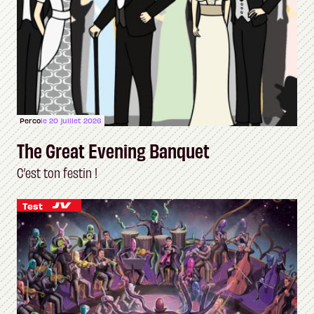
Perco
le 20 juillet 2026
The Great Evening Banquet
C’est ton festin !
Test