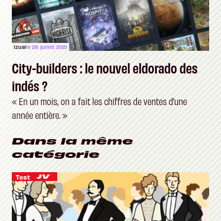
Izual
le 26 juillet 2021
City-builders : le nouvel eldorado des
indés ?
« En un mois, on a fait les chiffres de ventes d’une
année entière. »
Dans la même
catégorie
Test