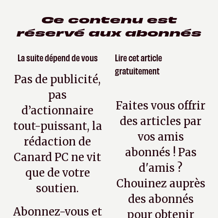
Ce contenu est
réservé aux abonnés
La suite dépend de vous
Lire cet article
gratuitement
Pas de publicité,
pas
Faites vous offrir
d’actionnaire
des articles par
tout-puissant, la
vos amis
rédaction de
abonnés ! Pas
Canard PC ne vit
d'amis ?
que de votre
Chouinez auprès
soutien.
des abonnés
Abonnez-vous et
pour obtenir