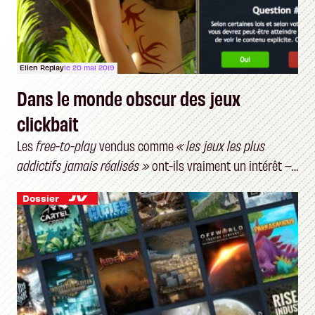
Ellen Replay
le 20 mai 2019
Dans le monde obscur des jeux
clickbait
Les
free-to-play
vendus comme
« les jeux les plus
addictifs jamais réalisés »
ont-ils vraiment un intérêt –
et un public ?
Dossier