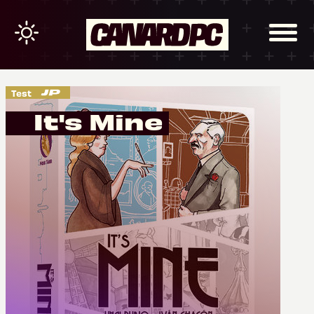
Test
It's Mine