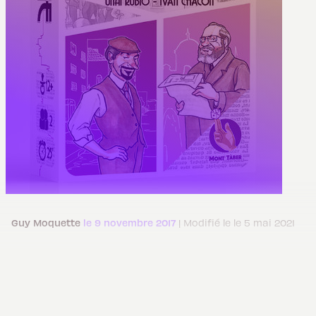
Guy Moquette
le 9 novembre 2017
| Modifié le le 5 mai 2021