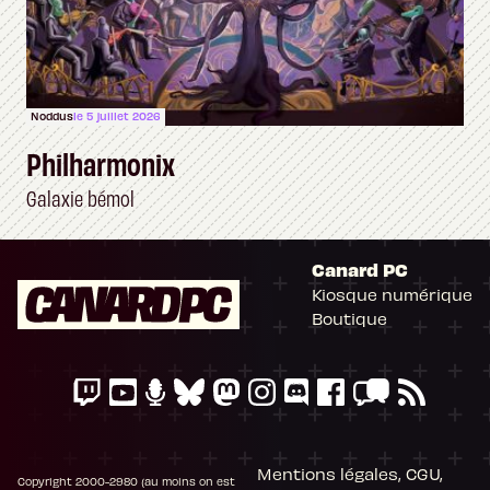
Noddus
le 5 juillet 2026
Philharmonix
Galaxie bémol
Canard PC
Kiosque numérique
Boutique
Mentions légales, CGU,
Copyright 2000-2980 (au moins on est