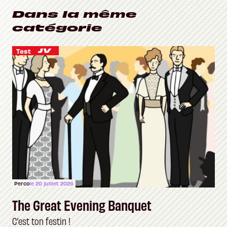
Dans la même
catégorie
Test
Perco
le 20 juillet 2026
The Great Evening Banquet
C’est ton festin !