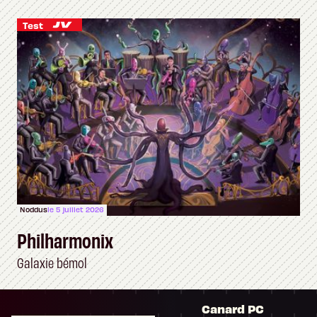
Test
Noddus
le 5 juillet 2026
Philharmonix
Galaxie bémol
Canard PC