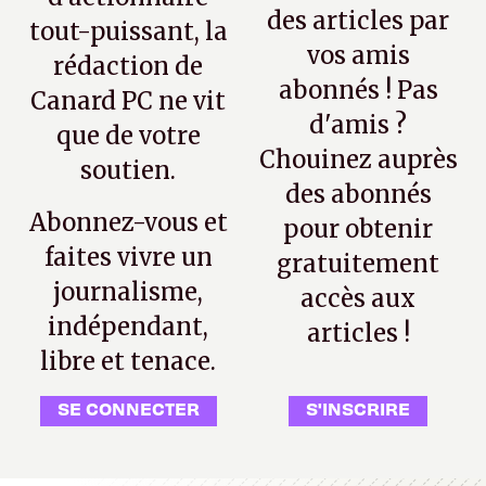
des articles par
tout-puissant, la
vos amis
rédaction de
abonnés ! Pas
Canard PC ne vit
d'amis ?
que de votre
Chouinez auprès
soutien.
des abonnés
Abonnez-vous et
pour obtenir
faites vivre un
gratuitement
journalisme,
accès aux
indépendant,
articles !
libre et tenace.
SE CONNECTER
S'INSCRIRE