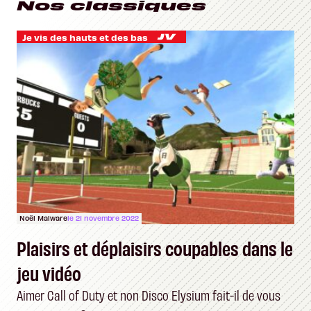
Nos classiques
Je vis des hauts et des bas
Noël Malware
le 21 novembre 2022
Plaisirs et déplaisirs coupables dans le
jeu vidéo
Aimer Call of Duty et non Disco Elysium fait-il de vous