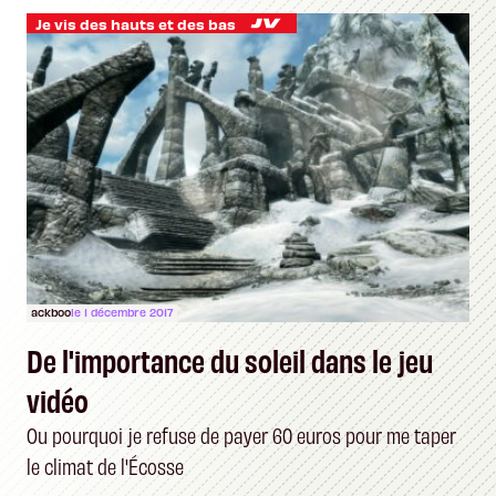
Je vis des hauts et des bas
ackboo
le 1 décembre 2017
De l'importance du soleil dans le jeu
vidéo
Ou pourquoi je refuse de payer 60 euros pour me taper
le climat de l'Écosse