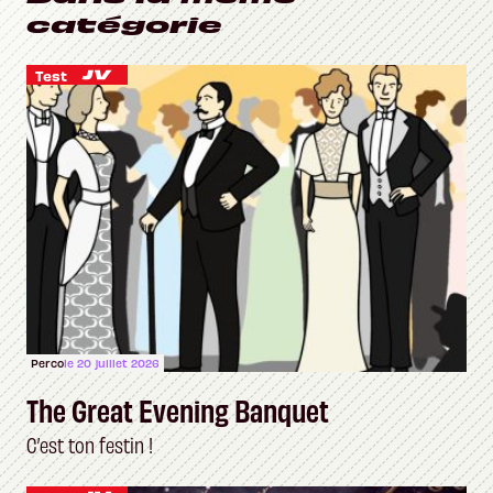
catégorie
Test
Perco
le 20 juillet 2026
The Great Evening Banquet
C’est ton festin !