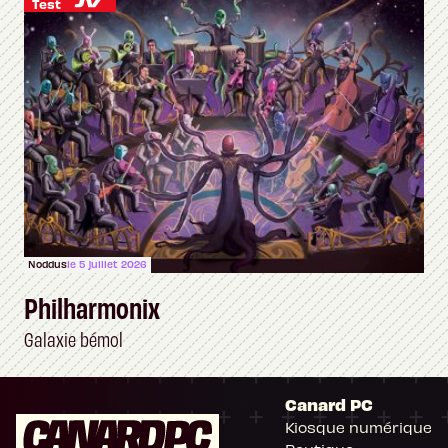
Test
Noddus
le 5 juillet 2026
Philharmonix
Galaxie bémol
Canard PC
Kiosque numérique