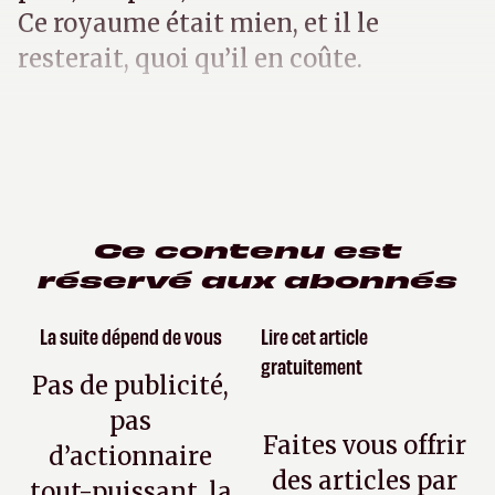
Ce royaume était mien, et il le
resterait, quoi qu’il en coûte.
Ce contenu est
réservé aux abonnés
La suite dépend de vous
Lire cet article
gratuitement
Pas de publicité,
pas
Faites vous offrir
d’actionnaire
des articles par
tout-puissant, la