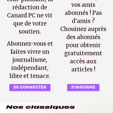
vos amis
rédaction de
abonnés ! Pas
Canard PC ne vit
d'amis ?
que de votre
Chouinez auprès
soutien.
des abonnés
Abonnez-vous et
pour obtenir
faites vivre un
gratuitement
journalisme,
accès aux
indépendant,
articles !
libre et tenace.
SE CONNECTER
S'INSCRIRE
Nos classiques