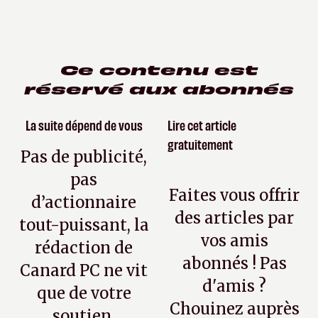
Ce contenu est
réservé aux abonnés
La suite dépend de vous
Lire cet article
gratuitement
Pas de publicité,
pas
Faites vous offrir
d’actionnaire
des articles par
tout-puissant, la
vos amis
rédaction de
abonnés ! Pas
Canard PC ne vit
d'amis ?
que de votre
Chouinez auprès
soutien.