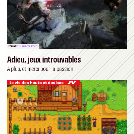
Izual
le 11 mars 2019
Adieu, jeux introuvables
À plus, et merci pour la passion
Je vis des hauts et des bas