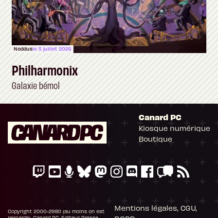
Noddus
le 5 juillet 2026
Philharmonix
Galaxie bémol
Canard PC
Kiosque numérique
Boutique
Mentions légales, CGU,
Copyright 2000-2980 (au moins on est
peinards), Canard PC. Editeur Presse