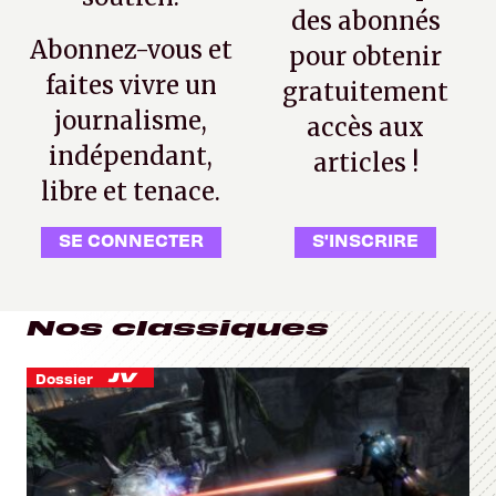
des abonnés
Abonnez-vous et
pour obtenir
faites vivre un
gratuitement
journalisme,
accès aux
indépendant,
articles !
libre et tenace.
SE CONNECTER
S'INSCRIRE
Nos classiques
Dossier