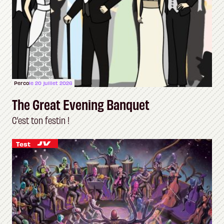
Perco
le 20 juillet 2026
The Great Evening Banquet
C’est ton festin !
Test