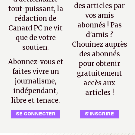
des articles par
tout-puissant, la
vos amis
rédaction de
abonnés ! Pas
Canard PC ne vit
d'amis ?
que de votre
Chouinez auprès
soutien.
des abonnés
Abonnez-vous et
pour obtenir
faites vivre un
gratuitement
journalisme,
accès aux
indépendant,
articles !
libre et tenace.
SE CONNECTER
S'INSCRIRE