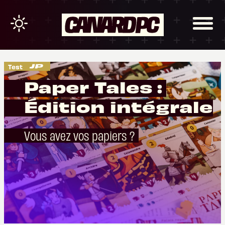
Test
Paper Tales :
Édition intégrale
Vous avez vos papiers ?