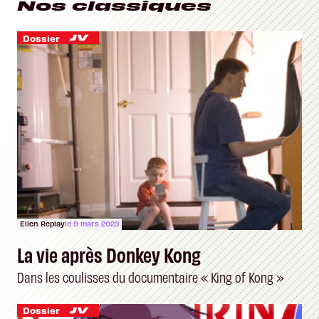
Nos classiques
Dossier
Ellen Replay
le 9 mars 2023
La vie après Donkey Kong
Dans les coulisses du documentaire « King of Kong »
Dossier