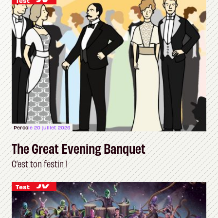
Test
Perco
le 20 juillet 2026
The Great Evening Banquet
C’est ton festin !
Test