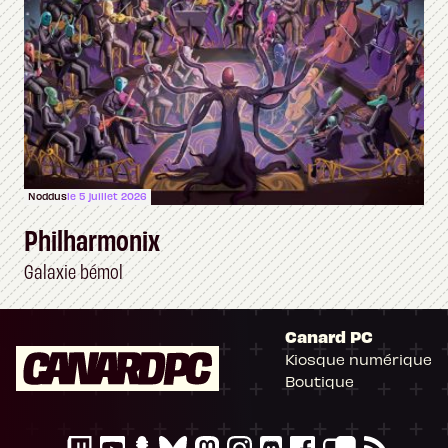
Noddus
le 5 juillet 2026
Philharmonix
Galaxie bémol
Canard PC
Kiosque numérique
Boutique