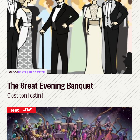
Perco
le 20 juillet 2026
The Great Evening Banquet
C’est ton festin !
Test