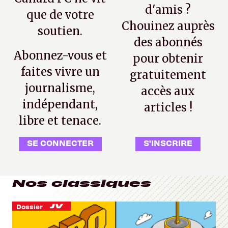
d'amis ?
que de votre
Chouinez auprès
soutien.
des abonnés
Abonnez-vous et
pour obtenir
faites vivre un
gratuitement
journalisme,
accès aux
indépendant,
articles !
libre et tenace.
SE CONNECTER
S'INSCRIRE
Nos classiques
Dossier