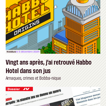
Noddus
le 5 décembre 2024
Vingt ans après, j’ai retrouvé Habbo
Hotel dans son jus
Arnaques, crimes et Bobba-nique
Dossier