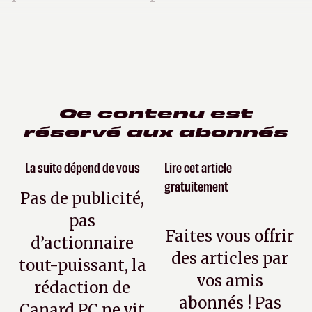
Ce contenu est
réservé aux abonnés
La suite dépend de vous
Lire cet article
gratuitement
Pas de publicité,
pas
Faites vous offrir
d’actionnaire
des articles par
tout-puissant, la
vos amis
rédaction de
abonnés ! Pas
Canard PC ne vit