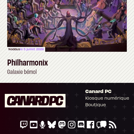
Noddus
le 5 juillet 2026
Philharmonix
Galaxie bémol
Canard PC
Kiosque numérique
Boutique