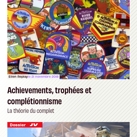
Ellen Replay
le 21 novembre 2018
Achievements, trophées et
complétionnisme
La théorie du complet
Dossier