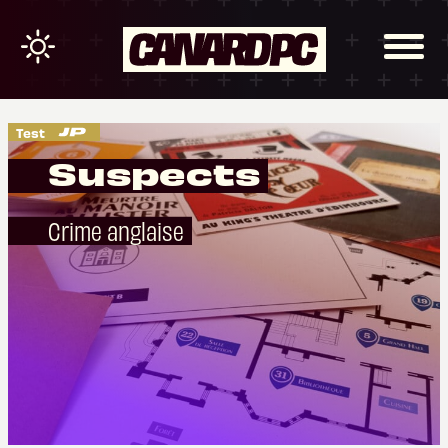
Test
Suspects
Crime anglaise