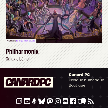
Noddus
le 5 juillet 2026
Philharmonix
Galaxie bémol
Canard PC
Kiosque numérique
Boutique