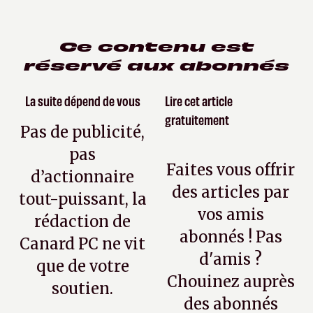
Ce contenu est
réservé aux abonnés
La suite dépend de vous
Lire cet article
gratuitement
Pas de publicité,
pas
Faites vous offrir
d’actionnaire
des articles par
tout-puissant, la
vos amis
rédaction de
abonnés ! Pas
Canard PC ne vit
d'amis ?
que de votre
Chouinez auprès
soutien.
des abonnés