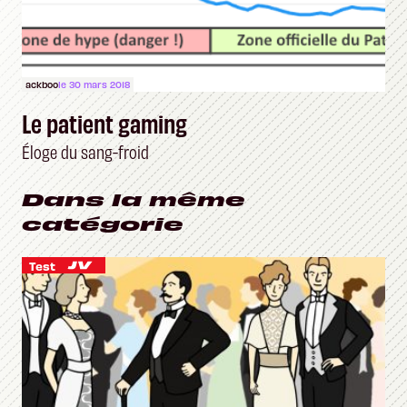
ackboo
le 30 mars 2018
Le patient gaming
Éloge du sang-froid
Dans la même
catégorie
Test