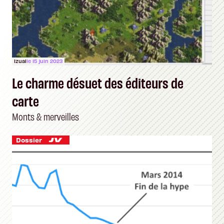
Izual
le 15 juin 2023
Le charme désuet des éditeurs de
carte
Monts & merveilles
Dossier