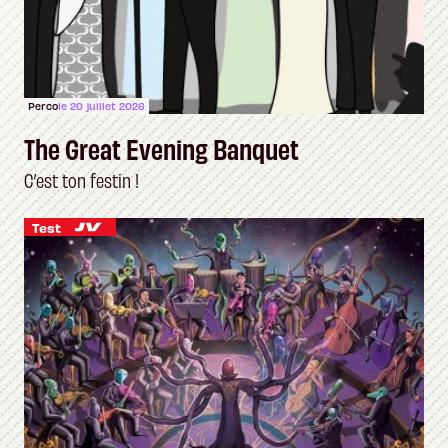
Perco
le 20 juillet 2026
The Great Evening Banquet
C’est ton festin !
Test