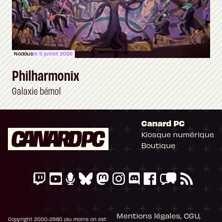
Noddus
le 5 juillet 2026
Philharmonix
Galaxie bémol
Canard PC
Kiosque numérique
Boutique
Mentions légales, CGU,
Copyright 2000-2980 (au moins on est