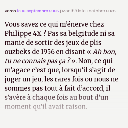
Perco
le 16 septembre 2025
| Modifié le le 1 octobre 2025
Vous savez ce qui m’énerve chez
Philippe 4X ? Pas sa belgitude ni sa
manie de sortir des jeux de plis
ouzbeks de 1956 en disant «
Ah bon,
tu ne connais pas ça ?
». Non, ce qui
m’agace c’est que, lorsqu’il s’agit de
juger un jeu, les rares fois ou nous ne
sommes pas tout à fait d’accord, il
s’avère à chaque fois au bout d’un
moment qu’il avait raison.