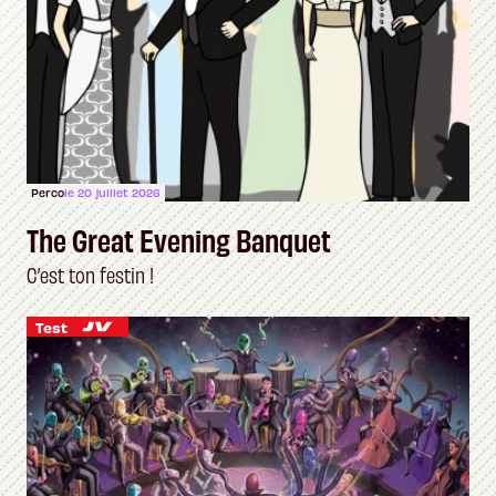
Perco
le 20 juillet 2026
The Great Evening Banquet
C’est ton festin !
Test