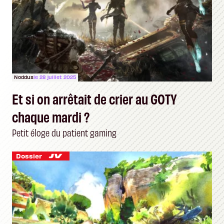
Noddus
le 28 juillet 2025
Et si on arrêtait de crier au GOTY
chaque mardi ?
Petit éloge du patient gaming
Dossier