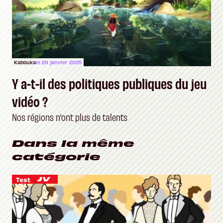
Kabouka
le 29 janvier 2025
Y a-t-il des politiques publiques du jeu
vidéo ?
Nos régions n’ont plus de talents
Dans la même
catégorie
Test