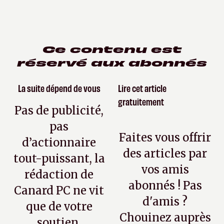
Ce contenu est
réservé aux abonnés
La suite dépend de vous
Lire cet article
gratuitement
Pas de publicité,
pas
Faites vous offrir
d’actionnaire
des articles par
tout-puissant, la
vos amis
rédaction de
abonnés ! Pas
Canard PC ne vit
d'amis ?
que de votre
Chouinez auprès
soutien.