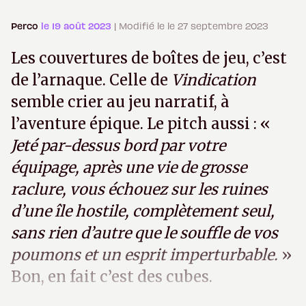
Perco
le 19 août 2023
| Modifié le le 27 septembre 2023
Les couvertures de boîtes de jeu, c’est
de l’arnaque. Celle de
Vindication
semble crier au jeu narratif, à
l’aventure épique. Le pitch aussi : «
Jeté par-dessus bord par votre
équipage, après une vie de grosse
raclure, vous échouez sur les ruines
d’une île hostile, complètement seul,
sans rien d’autre que le souffle de vos
poumons et un esprit imperturbable.
»
Bon, en fait c’est des cubes.