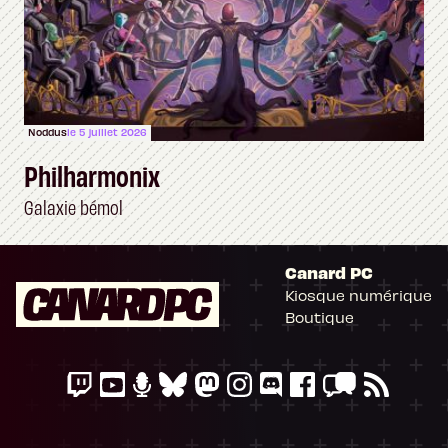
Noddus
le 5 juillet 2026
Philharmonix
Galaxie bémol
Canard PC
Kiosque numérique
Boutique