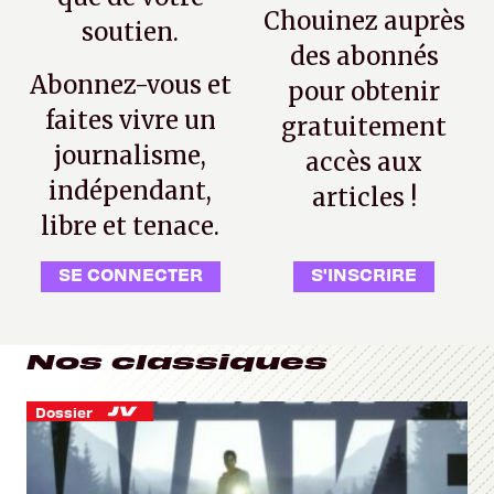
Chouinez auprès
soutien.
des abonnés
Abonnez-vous et
pour obtenir
faites vivre un
gratuitement
journalisme,
accès aux
indépendant,
articles !
libre et tenace.
SE CONNECTER
S'INSCRIRE
Nos classiques
Dossier