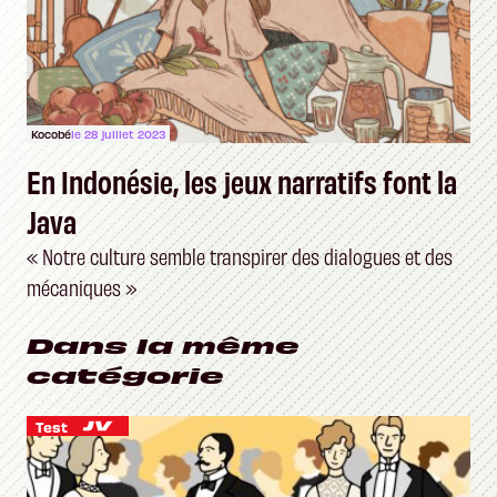
Kocobé
le 28 juillet 2023
En Indonésie, les jeux narratifs font la
Java
« Notre culture semble transpirer des dialogues et des
mécaniques »
Dans la même
catégorie
Test