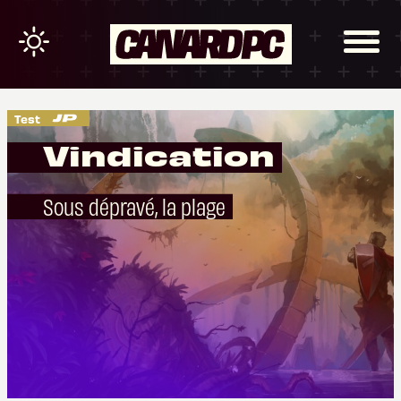
Test
Vindication
Sous dépravé, la plage