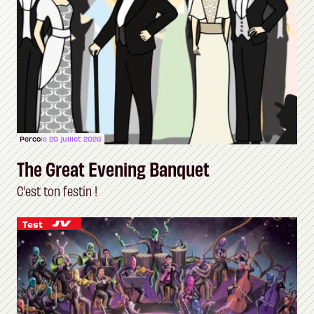
Perco
le 20 juillet 2026
The Great Evening Banquet
C’est ton festin !
Test