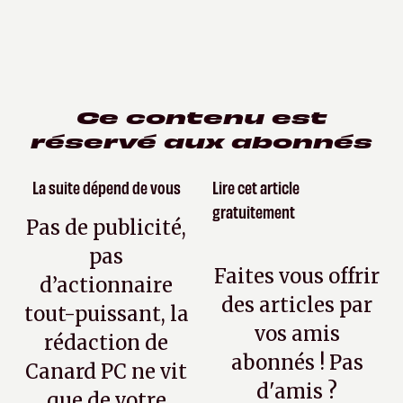
Ce contenu est
réservé aux abonnés
La suite dépend de vous
Lire cet article
gratuitement
Pas de publicité,
pas
Faites vous offrir
d’actionnaire
des articles par
tout-puissant, la
vos amis
rédaction de
abonnés ! Pas
Canard PC ne vit
d'amis ?
que de votre