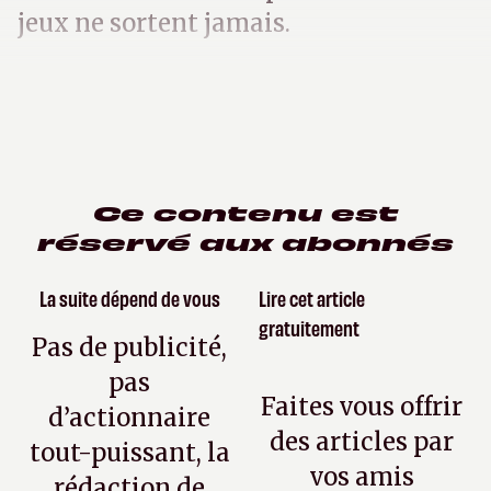
jeux ne sortent jamais.
Ce contenu est
réservé aux abonnés
La suite dépend de vous
Lire cet article
gratuitement
Pas de publicité,
pas
Faites vous offrir
d’actionnaire
des articles par
tout-puissant, la
vos amis
rédaction de