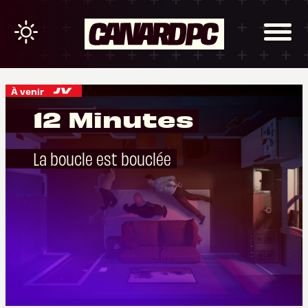
À venir
12 Minutes
La boucle est bouclée