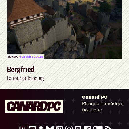
ackboo
le 23 juillet 2026
Bergfried
La tour et le bourg
Canard PC
Kiosque numérique
Boutique