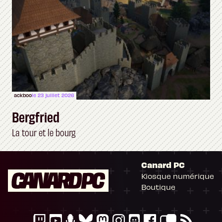
ackboo
le 23 juillet 2026
Bergfried
La tour et le bourg
Canard PC
Kiosque numérique
Boutique