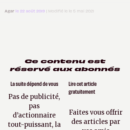
Agar
le 22 août 2019
| Modifié le le 5 mai 2021
Ce contenu est
réservé aux abonnés
La suite dépend de vous
Lire cet article
gratuitement
Pas de publicité,
pas
Faites vous offrir
d’actionnaire
des articles par
tout-puissant, la