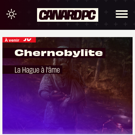
À venir
Chernobylite
La Hague à l'âme