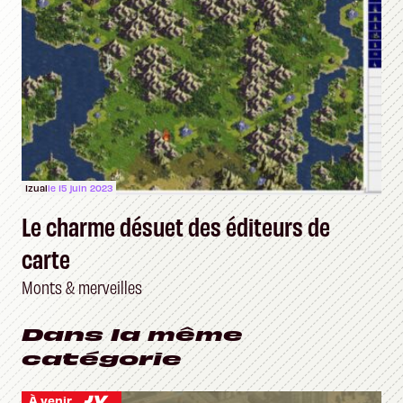
Izual
le 15 juin 2023
Le charme désuet des éditeurs de
carte
Monts & merveilles
Dans la même
catégorie
À venir