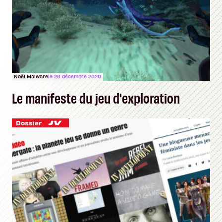
Noël Malware
le 26 décembre 2020
Le manifeste du jeu d'exploration
Dossier