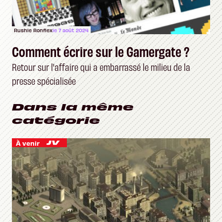
Rushie Ronflex
le 7 août 2024
Comment écrire sur le Gamergate ?
Retour sur l'affaire qui a embarrassé le milieu de la
presse spécialisée
Dans la même
catégorie
À venir