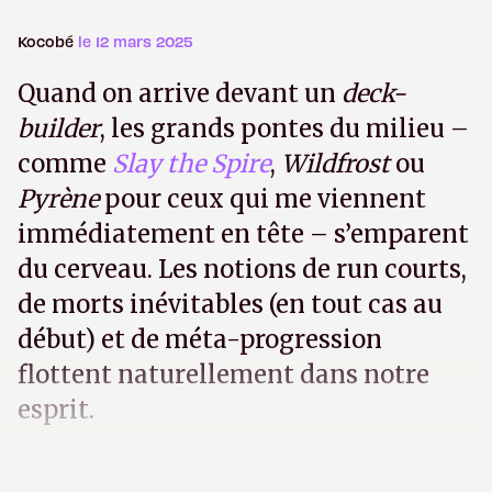
Kocobé
le 12 mars 2025
Quand on arrive devant un
deck-
builder
, les grands pontes du milieu –
comme
Slay the Spire
,
Wildfrost
ou
Pyrène
pour ceux qui me viennent
immédiatement en tête – s’emparent
du cerveau. Les notions de run courts,
de morts inévitables (en tout cas au
début) et de méta-progression
flottent naturellement dans notre
esprit.