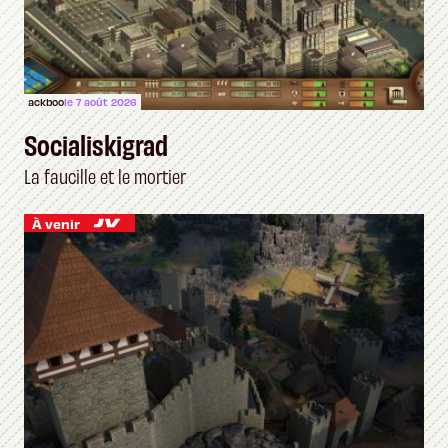
ackboo
le 7 août 2026
Socialiskigrad
La faucille et le mortier
À venir