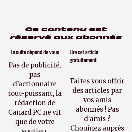
Ce contenu est
réservé aux abonnés
La suite dépend de vous
Lire cet article
gratuitement
Pas de publicité,
pas
Faites vous offrir
d’actionnaire
des articles par
tout-puissant, la
vos amis
rédaction de
abonnés ! Pas
Canard PC ne vit
d'amis ?
que de votre
Chouinez auprès
soutien.