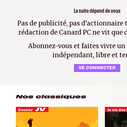
La suite dépend de vous
Pas de publicité, pas d’actionnaire 
rédaction de Canard PC ne vit que d
Abonnez-vous et faites vivre un
indépendant, libre et te
SE CONNECTER
Nos classiques
Dossier