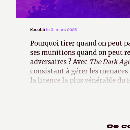
Kocobé
le 31 mars 2025
Pourquoi tirer quand on peut p
ses munitions quand on peut re
adversaires ? Avec
The Dark Ag
consistant à gérer les menaces p
la licence la plus vénérable du
l’aïki-Doom.
Ce c