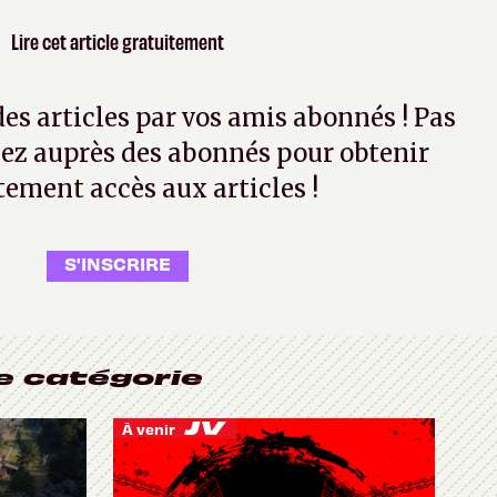
Lire cet article gratuitement
 des articles par vos amis abonnés ! Pas
ez auprès des abonnés pour obtenir
tement accès aux articles !
S'INSCRIRE
e catégorie
À venir