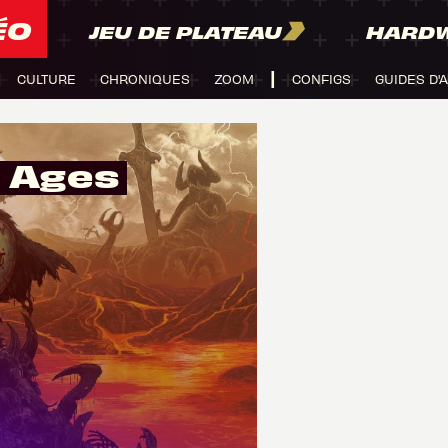
ÉO
JEU DE PLATEAU
HARD
CULTURE
CHRONIQUES
ZOOM
CONFIGS
GUIDES D'
k Ages