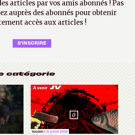
 des articles par vos amis abonnés ! Pas
ez auprès des abonnés pour obtenir
tement accès aux articles !
S'INSCRIRE
e catégorie
À venir
Kocobé
le 21 juillet 2026