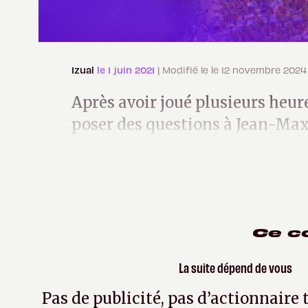
Izual
le 1 juin 2021
| Modifié le le 12 novembre 2024
Après avoir joué plusieurs heur
poser des questions à Jean-Max
créatif d’Amplitude.
Ce c
La suite dépend de vous
Pas de publicité, pas d’actionnaire 