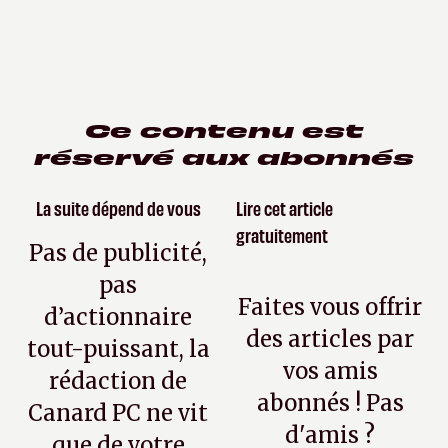
Ce contenu est
réservé aux abonnés
La suite dépend de vous
Lire cet article
gratuitement
Pas de publicité,
pas
Faites vous offrir
d’actionnaire
des articles par
tout-puissant, la
vos amis
rédaction de
abonnés ! Pas
Canard PC ne vit
d'amis ?
que de votre