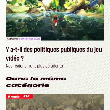
Kabouka
le 29 janvier 2025
Y a-t-il des politiques publiques du jeu
vidéo ?
Nos régions n’ont plus de talents
Dans la même
catégorie
À venir