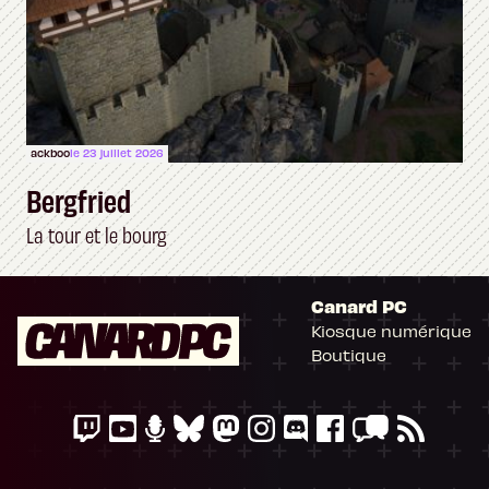
ackboo
le 23 juillet 2026
Bergfried
La tour et le bourg
Canard PC
Kiosque numérique
Boutique