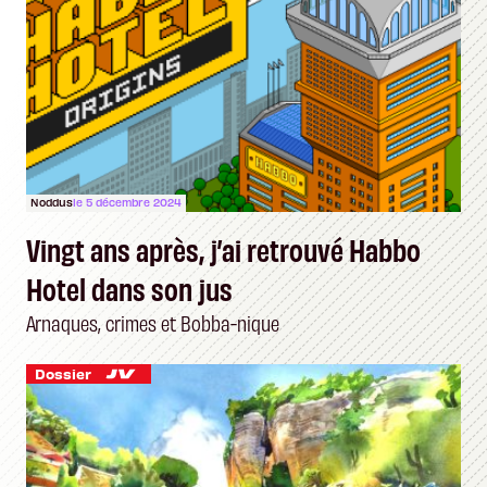
Noddus
le 5 décembre 2024
Vingt ans après, j’ai retrouvé Habbo
Hotel dans son jus
Arnaques, crimes et Bobba-nique
Dossier