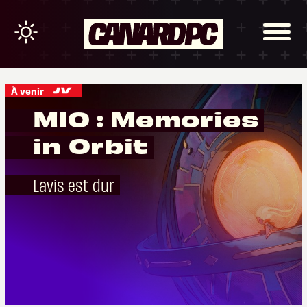
À venir
MIO : Memories
in Orbit
Lavis est dur