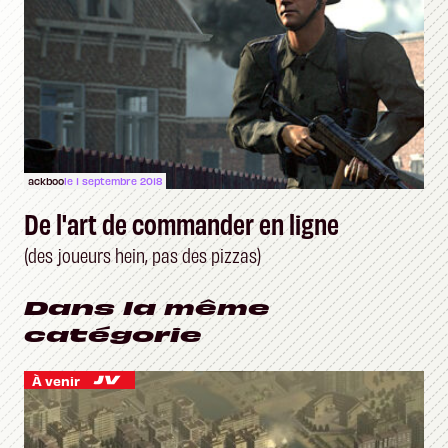
ackboo
le 1 septembre 2018
De l'art de commander en ligne
(des joueurs hein, pas des pizzas)
Dans la même
catégorie
À venir