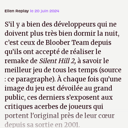
Ellen Replay
le 20 juin 2024
S’il y a bien des développeurs qui ne
doivent plus très bien dormir la nuit,
c’est ceux de Bloober Team depuis
qu’ils ont accepté de réaliser le
remake de
Silent Hill 2,
à savoir le
meilleur jeu de tous les temps (source
: ce paragraphe). À chaque fois qu’une
image du jeu est dévoilée au grand
public, ces derniers s’exposent aux
critiques acerbes de joueurs qui
portent l'original près de leur cœur
depuis sa sortie en 2001.