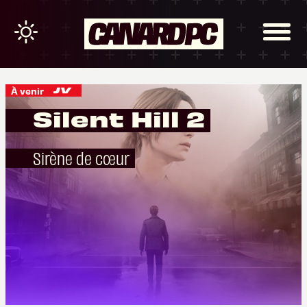
À venir
Silent Hill 2
Sirène de cœur