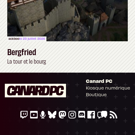
ackboo
le 23 juillet 2026
Bergfried
La tour et le bourg
Canard PC
Kiosque numérique
Boutique