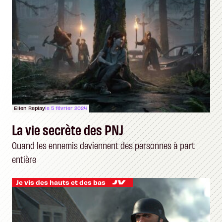
Ellen Replay
le 5 février 2024
La vie secrète des PNJ
Quand les ennemis deviennent des personnes à part
entière
Je vis des hauts et des bas