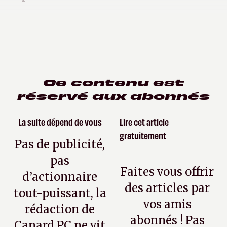
Ce contenu est
réservé aux abonnés
La suite dépend de vous
Lire cet article
gratuitement
Pas de publicité,
pas
Faites vous offrir
d’actionnaire
des articles par
tout-puissant, la
vos amis
rédaction de
abonnés ! Pas
Canard PC ne vit