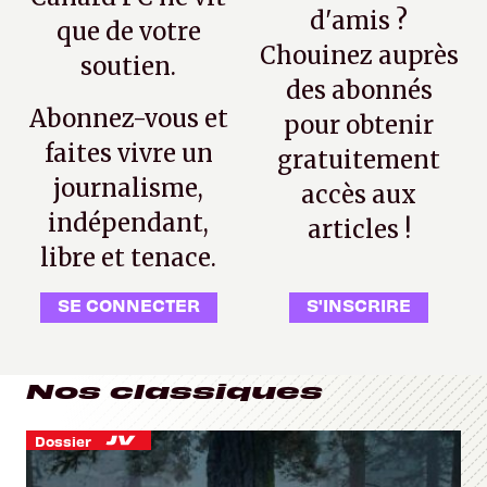
d'amis ?
que de votre
Chouinez auprès
soutien.
des abonnés
Abonnez-vous et
pour obtenir
faites vivre un
gratuitement
journalisme,
accès aux
indépendant,
articles !
libre et tenace.
SE CONNECTER
S'INSCRIRE
Nos classiques
Dossier