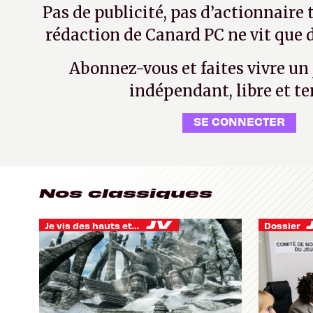
Pas de publicité, pas d’actionnaire 
rédaction de Canard PC ne vit que d
Abonnez-vous et faites vivre un
indépendant, libre et te
SE CONNECTER
Nos classiques
Je vis des hauts et des bas
Dossier