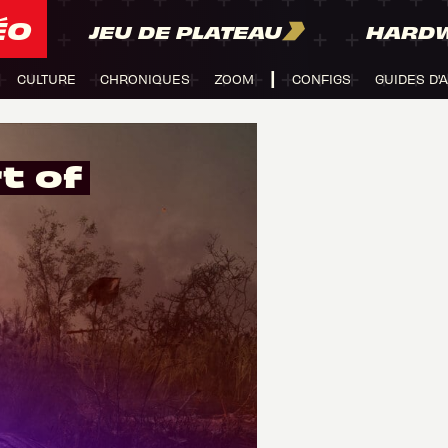
ÉO
JEU DE PLATEAU
HARD
CULTURE
CHRONIQUES
ZOOM
CONFIGS
GUIDES D'
t of