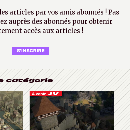
 des articles par vos amis abonnés ! Pas
ez auprès des abonnés pour obtenir
tement accès aux articles !
S'INSCRIRE
e catégorie
À venir