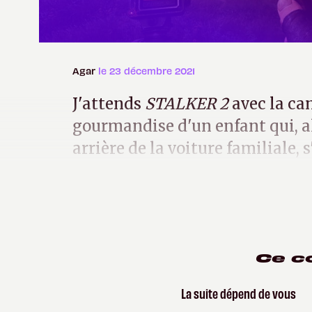
Agar
le 23 décembre 2021
J'attends
STALKER 2
avec la can
gourmandise d'un enfant qui, a
arrière de la voiture familiale,
ressembler les vacances tout j
Ce c
La suite dépend de vous