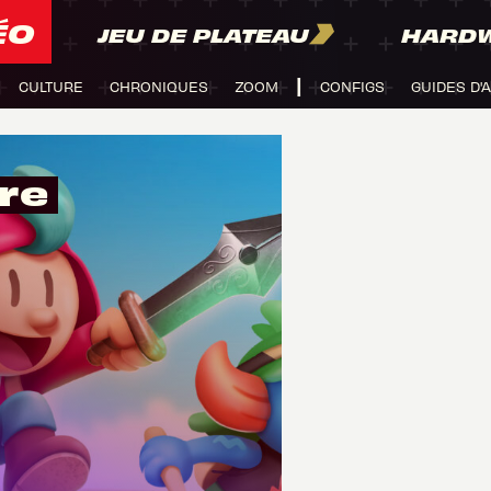
ÉO
JEU DE PLATEAU
HARD
CULTURE
CHRONIQUES
ZOOM
CONFIGS
GUIDES D'
re