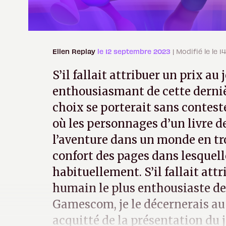
Ellen Replay
le 12 septembre 2023
| Modifié le le
S’il fallait attribuer un prix au 
enthousiasmant de cette dern
choix se porterait sans contest
où les personnages d’un livre d
l’aventure dans un monde en tr
confort des pages dans lesquell
habituellement. S’il fallait attr
humain le plus enthousiaste de
Gamescom, je le décernerais au 
acquitté de la présentation du j