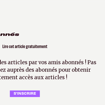
onnés
Lire cet article gratuitement
 des articles par vos amis abonnés ! Pas
ez auprès des abonnés pour obtenir
tement accès aux articles !
S'INSCRIRE