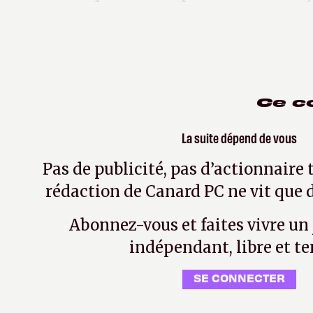
aussi pour ça que j’en suis sorti
Ce c
La suite dépend de vous
Pas de publicité, pas d’actionnaire 
rédaction de Canard PC ne vit que d
Abonnez-vous et faites vivre un
indépendant, libre et te
SE CONNECTER