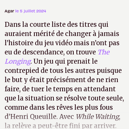
Agar
le 5 juillet 2024
Dans la courte liste des titres qui
auraient mérité de changer à jamais
l’histoire du jeu vidéo mais n’ont pas
eu de descendance, on trouve
The
Longing
. Un jeu qui prenait le
contrepied de tous les autres puisque
le but y était précisément de ne rien
faire, de tuer le temps en attendant
que la situation se résolve toute seule,
comme dans les rêves les plus fous
d’Henri Queuille. Avec
While Waiting
,
la relève a peut-être fini par arriver.