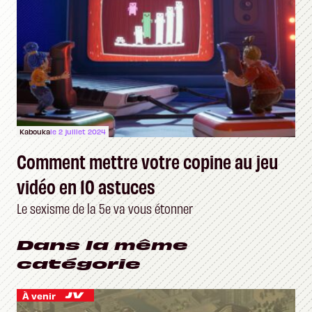
Kabouka
le 2 juillet 2024
Comment mettre votre copine au jeu
vidéo en 10 astuces
Le sexisme de la 5e va vous étonner
Dans la même
catégorie
À venir