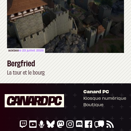
ackboo
le 23 juillet 2026
Bergfried
La tour et le bourg
Canard PC
Kiosque numérique
Boutique