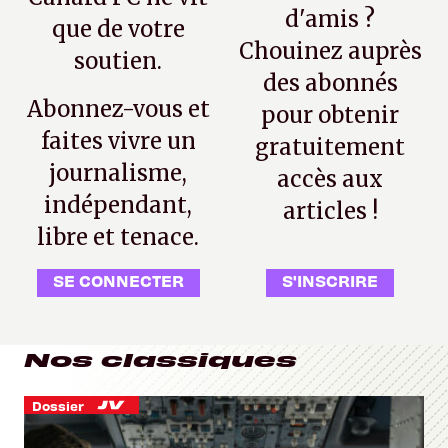
d'amis ?
que de votre
Chouinez auprès
soutien.
des abonnés
Abonnez-vous et
pour obtenir
faites vivre un
gratuitement
journalisme,
accès aux
indépendant,
articles !
libre et tenace.
SE CONNECTER
S'INSCRIRE
Nos classiques
Dossier