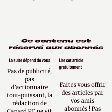
Ce contenu est
réservé aux abonnés
La suite dépend de vous
Lire cet article
gratuitement
Pas de publicité,
pas
Faites vous offrir
d’actionnaire
des articles par
tout-puissant, la
vos amis
rédaction de
abonnés ! Pas
Canard PC ne vit