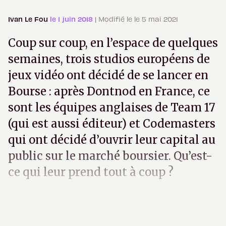
Ivan Le Fou
le 1 juin 2018
| Modifié le le 5 mai 2021
Coup sur coup, en l’espace de quelques
semaines, trois studios européens de
jeux vidéo ont décidé de se lancer en
Bourse : après Dontnod en France, ce
sont les équipes anglaises de Team 17
(qui est aussi éditeur) et Codemasters
qui ont décidé d’ouvrir leur capital au
public sur le marché boursier. Qu’est-
ce qui leur prend tout à coup ?