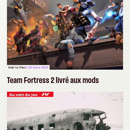
Ivan Le Fou
le 25 mars 2025
Team Fortress 2 livré aux mods
Au coin du jeu