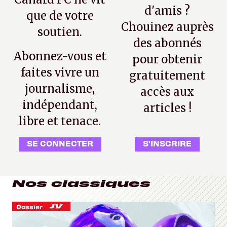
d'amis ?
que de votre
Chouinez auprès
soutien.
des abonnés
Abonnez-vous et
pour obtenir
faites vivre un
gratuitement
journalisme,
accès aux
indépendant,
articles !
libre et tenace.
SE CONNECTER
S'INSCRIRE
Nos classiques
Dossier