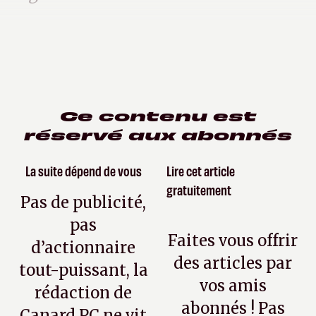
Ce contenu est
réservé aux abonnés
La suite dépend de vous
Lire cet article
gratuitement
Pas de publicité,
pas
Faites vous offrir
d’actionnaire
des articles par
tout-puissant, la
vos amis
rédaction de
abonnés ! Pas
Canard PC ne vit