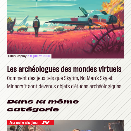
Ellen Replay
le 9 juillet 2020
Les archéologues des mondes virtuels
Comment des jeux tels que Skyrim, No Man’s Sky et
Minecraft sont devenus objets d’études archéologiques
Dans la même
catégorie
Au coin du jeu