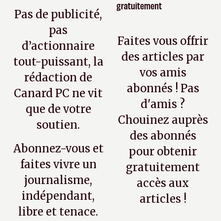
gratuitement
Pas de publicité,
pas
Faites vous offrir
d’actionnaire
des articles par
tout-puissant, la
vos amis
rédaction de
abonnés ! Pas
Canard PC ne vit
d'amis ?
que de votre
Chouinez auprès
soutien.
des abonnés
Abonnez-vous et
pour obtenir
faites vivre un
gratuitement
journalisme,
accès aux
indépendant,
articles !
libre et tenace.