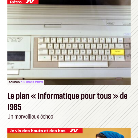
Rétro
ackboo
le 2 mars 2023
Le plan « Informatique pour tous » de
1985
Un merveilleux échec
Je vis des hauts et des bas