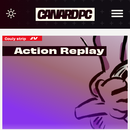
Couly strip
Action Replay