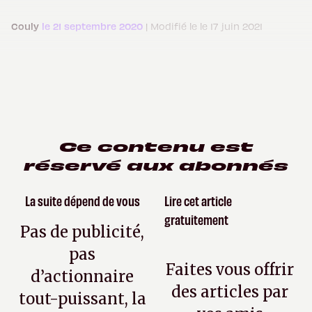
Couly
le 21 septembre 2020
| Modifié le le 17 juin 2021
Ce contenu est
réservé aux abonnés
La suite dépend de vous
Lire cet article
gratuitement
Pas de publicité,
pas
Faites vous offrir
d’actionnaire
des articles par
tout-puissant, la