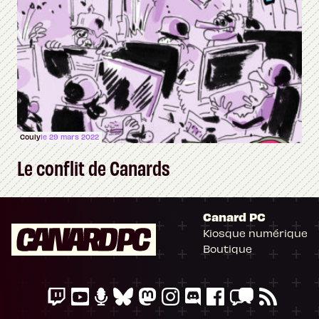
Couly
le 29 mars 2022
Le conflit de Canards
Canard PC
Kiosque numérique
Boutique