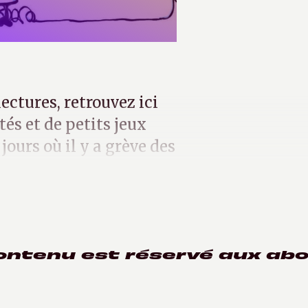
ectures, retrouvez ici
tés et de petits jeux
jours où il y a grève des
ontenu est réservé aux ab