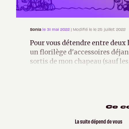
Sonia
le 31 mai 2022
| Modifié le le 25 juillet 2022
Pour vous détendre entre deux l
un florilège d'accessoires déjan
sortis de mon chapeau (sauf les 
aiguilleurs du zèle).
Ce c
La suite dépend de vous