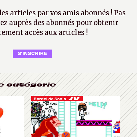
 des articles par vos amis abonnés ! Pas
ez auprès des abonnés pour obtenir
tement accès aux articles !
S'INSCRIRE
e catégorie
Bordel de Sonia