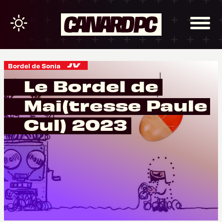
Bordel de Sonia
Le Bordel de
Mai(tresse Paule
Cul) 2023