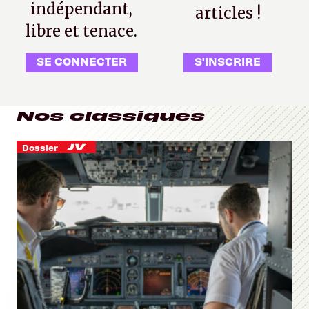
indépendant,
articles !
libre et tenace.
SE CONNECTER
S'INSCRIRE
Nos classiques
Dossier