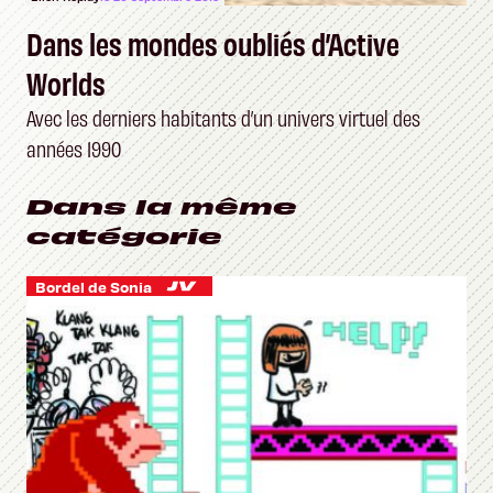
Dans les mondes oubliés d’Active
Worlds
Avec les derniers habitants d’un univers virtuel des
années 1990
Dans la même
catégorie
Bordel de Sonia