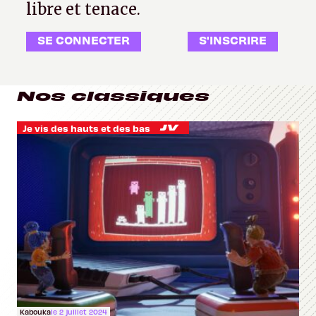
libre et tenace.
SE CONNECTER
S'INSCRIRE
Nos classiques
Je vis des hauts et des bas
Kabouka
le 2 juillet 2024