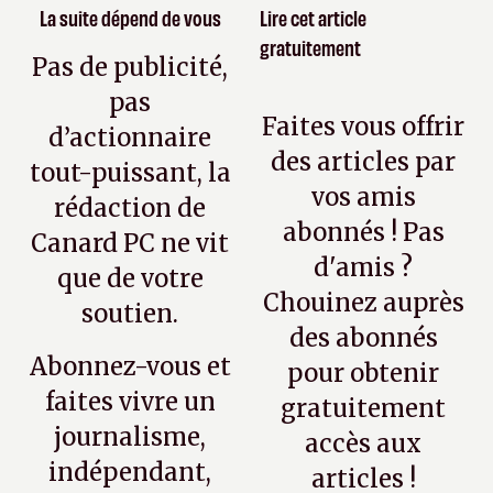
La suite dépend de vous
Lire cet article
gratuitement
Pas de publicité,
pas
Faites vous offrir
d’actionnaire
des articles par
tout-puissant, la
vos amis
rédaction de
abonnés ! Pas
Canard PC ne vit
d'amis ?
que de votre
Chouinez auprès
soutien.
des abonnés
Abonnez-vous et
pour obtenir
faites vivre un
gratuitement
journalisme,
accès aux
indépendant,
articles !