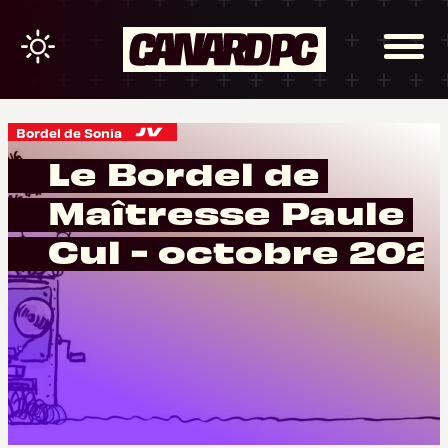
Bordel de Sonia
Le Bordel de
Maîtresse Paule
Cul - octobre 2021