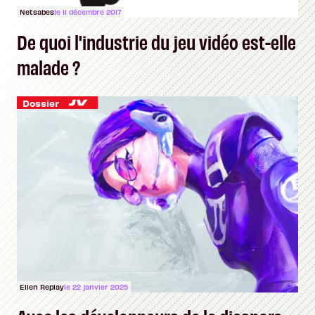
Netsabes
le 11 décembre 2017
De quoi l'industrie du jeu vidéo est-elle
malade ?
Dossier
Ellen Replay
le 22 janvier 2025