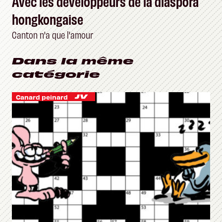
Avec les développeurs de la diaspora
hongkongaise
Canton n'a que l'amour
Dans la même
catégorie
Canard peinard