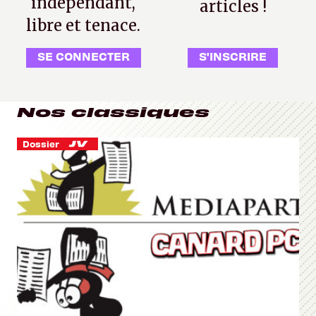
indépendant,
articles !
libre et tenace.
SE CONNECTER
S'INSCRIRE
Nos classiques
Dossier