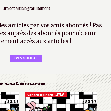
Lire cet article gratuitement
 des articles par vos amis abonnés ! Pas
ez auprès des abonnés pour obtenir
tement accès aux articles !
S'INSCRIRE
e catégorie
Canard peinard