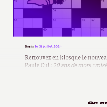
Sonia
le 31 juillet 2024
Retrouvez en kiosque le nouvea
Paule Cul :
20 ans de mots crois
(heureusement qu'il reste encore
Ce c