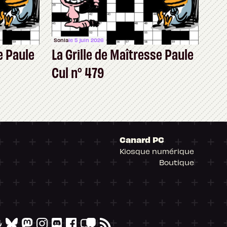
Sonia
le 5 juin 2026
e Paule
La Grille de Maîtresse Paule
Cul n° 479
Canard PC
Kiosque numérique
Boutique
arantissant la conformité avec les réglementat