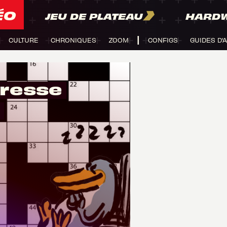
ÉO
JEU DE PLATEAU
HARD
CULTURE
CHRONIQUES
ZOOM
CONFIGS
GUIDES D'
tresse