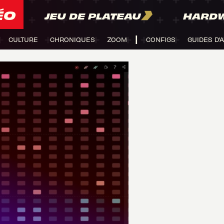
ÉO
JEU DE PLATEAU
HARD
CULTURE
CHRONIQUES
ZOOM
CONFIGS
GUIDES D'