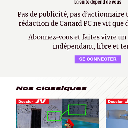
La suite dépend de vous
Pas de publicité, pas d’actionnaire 
rédaction de Canard PC ne vit que d
Abonnez-vous et faites vivre un
indépendant, libre et te
SE CONNECTER
Nos classiques
Dossier
Dossier