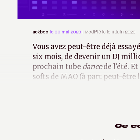
ackboo
le 30 mai 2023
| Modifié le le 11 juin 2023
Vous avez peut-être déjà essay
six mois, de devenir un DJ milli
prochain tube
dance
de l'été. Et
softs de MAO (à part peut-être 
sont d'une ignoble complexité.
Ce c