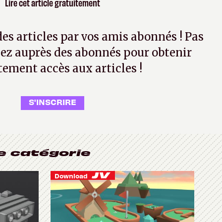
Lire cet article gratuitement
 des articles par vos amis abonnés ! Pas
ez auprès des abonnés pour obtenir
tement accès aux articles !
S'INSCRIRE
e catégorie
Download