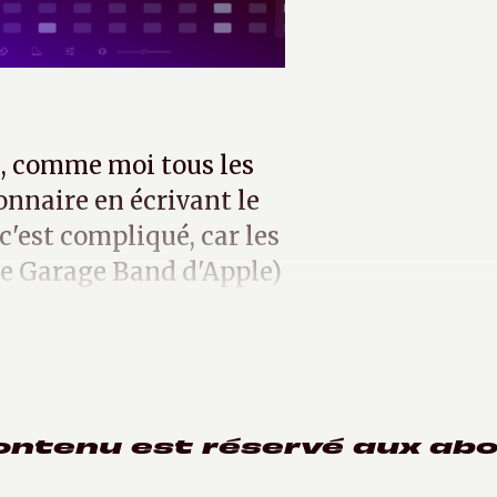
é, comme moi tous les
onnaire en écrivant le
 c'est compliqué, car les
le Garage Band d'Apple)
ontenu est réservé aux ab