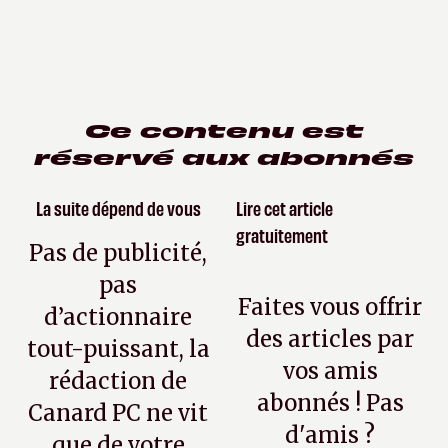
Ce contenu est
réservé aux abonnés
La suite dépend de vous
Lire cet article
gratuitement
Pas de publicité,
pas
Faites vous offrir
d’actionnaire
des articles par
tout-puissant, la
vos amis
rédaction de
abonnés ! Pas
Canard PC ne vit
d'amis ?
que de votre