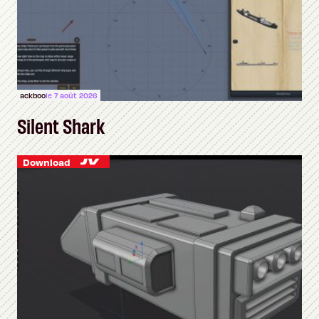
ackboo
le 7 août 2026
Silent Shark
Download