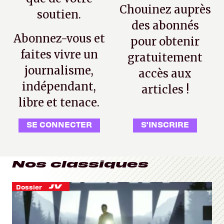
Chouinez auprès
soutien.
des abonnés
Abonnez-vous et
pour obtenir
faites vivre un
gratuitement
journalisme,
accès aux
indépendant,
articles !
libre et tenace.
SE CONNECTER
S'INSCRIRE
Nos classiques
Dossier